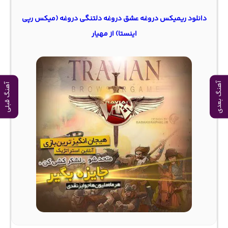
دانلود ریمیکس دروغه عشق دروغه دلتنگی دروغه (میکس رپی
اینستا) از مهیار
آهنگ بعدی
آهنگ قبلی