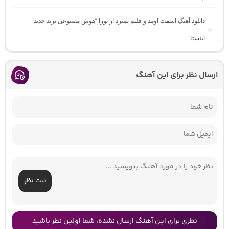
دانلود آهنگ اسمت اومد و قلبم نمیزد از نورا “هوش مصنوعی ترند جدید
اینستا”
ارسال نظر برای این آهنگ
ثبت نظر
نظری برای این آهنگ ارسال نشده، شما اولین نظر باشید