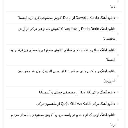
زن”
دانلود آهنگ Dawet a Kurda از Delal “هوش مصنوعی کرد ترند اینستا”
دانلود آهنگ Yavaş Yavaş Derin Derin “هوش مصنوعی ترکی از آرش
محسنی”
دانلود آهنگ ساغرم شکست ای ساقی “هوش مصنوعی با صدای زن ترند جدید
اینستا”
دانلود آهنگ ریمیکس مینی میکس 13 از دیجی آلیزو (سون بند و فریدون
آسرایی)
دانلود آهنگ ترکی TEYRA از مصطفی ججلی و آسمیناتا
دانلود آهنگ ترکی Çoğu Gitti Azı Kaldı از ماهسون ترکی
دانلود آهنگ اونی که از همه بهتر واسه من بود “هوش مصنوعی با صدای مرد و
زن”