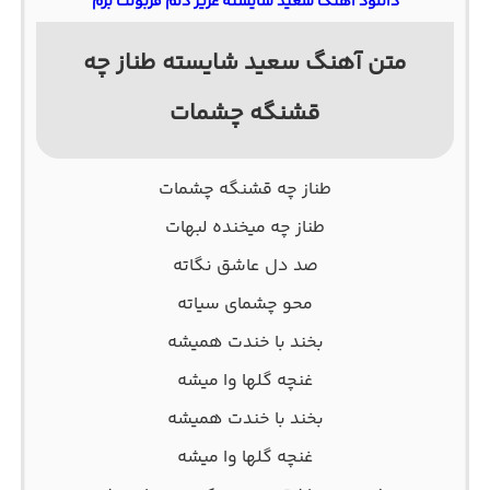
دانلود آهنگ سعید شایسته عزیز دلم قربونت برم
متن آهنگ سعید شایسته طناز چه
قشنگه چشمات
طناز چه قشنگه چشمات
طناز چه میخنده لبهات
صد دل عاشق نگاته
محو چشمای سیاته
بخند با خندت همیشه
غنچه گلها وا میشه
بخند با خندت همیشه
غنچه گلها وا میشه