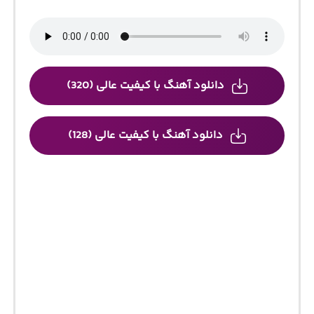
دانلود آهنگ با کیفیت عالی (320)
دانلود آهنگ با کیفیت عالی (128)