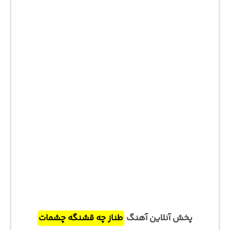
پخش آنلاین آهنگ
طناز چه قشنگه چشمات