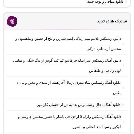
دانلود مداحی و نوحه جدید
موزیک های جدید
دانلود ریمیکس بلالیم بنیم زندگی قصه شیرین و تلخ از حصین و ماهسون و
محسن لرستانی | ترکی
دانلود آهنگ ریمیکس سر اینکه حرفاشو کم کنم گوش از بیگ شگی و سامی
لون و ناجی و طاهاس
دانلود آهنگ ریمیکس شاد بندری تریبال آخر هفته از سندی و معین و تی ام
بکس
دانلود آهنگ باحال و شاد بوس بده به من از احسان کاراموز
دانلود آهنگ ریمیکس زلزله 5 از دی جی یاشار با حضور محسن چاوشی و
اپیکور و سینا شعبانخانی و منصور