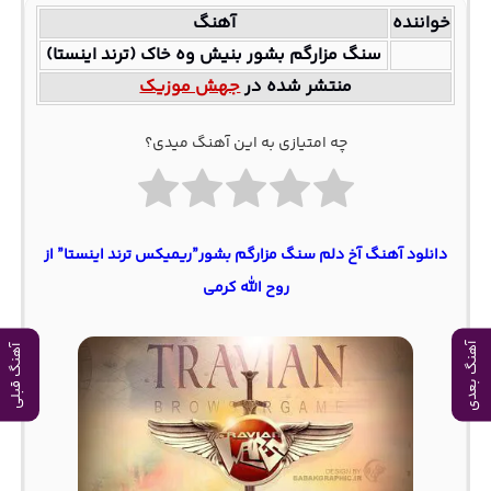
خواننده
آهنگ
سنگ مزارگم بشور بنیش وه خاک (ترند اینستا)
منتشر شده در
جهش موزیک
چه امتیازی به این آهنگ میدی؟
دانلود آهنگ آخ دلم سنگ مزارگم بشور”ریمیکس ترند اینستا” از
روح الله کرمی
آهنگ بعدی
آهنگ قبلی