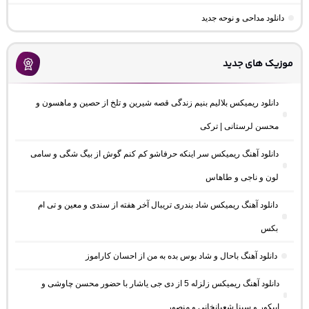
دانلود مداحی و نوحه جدید
موزیک های جدید
دانلود ریمیکس بلالیم بنیم زندگی قصه شیرین و تلخ از حصین و ماهسون و
محسن لرستانی | ترکی
دانلود آهنگ ریمیکس سر اینکه حرفاشو کم کنم گوش از بیگ شگی و سامی
لون و ناجی و طاهاس
دانلود آهنگ ریمیکس شاد بندری تریبال آخر هفته از سندی و معین و تی ام
بکس
دانلود آهنگ باحال و شاد بوس بده به من از احسان کاراموز
دانلود آهنگ ریمیکس زلزله 5 از دی جی یاشار با حضور محسن چاوشی و
اپیکور و سینا شعبانخانی و منصور