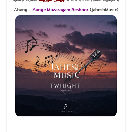
Ahang
–
Sange Mazaragam Beshoor
(jaheshMusic)