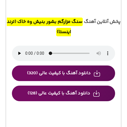
پخش آنلاین آهنگ
سنگ مزارگم بشور بنیش وه خاک (ترند
اینستا)
دانلود آهنگ با کیفیت عالی (320)
دانلود آهنگ با کیفیت عالی (128)