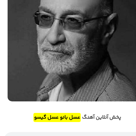
پخش آنلاین آهنگ
عسل بانو عسل گیسو