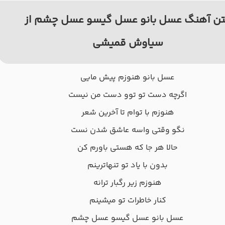
ن آهنگ عسل بانو عسل گیسو عسل چشم از
سیاوش قمیشی
عسل بانو هنوزم پیش مایی
اگرچه دست تو توو دست من نیست
هنوزم با توام تا آخرین شعر
نگو وقتی واسه عاشق شدن نست
حالا هر جا که هستی باورم کن
بدون با یاد تو تنهاترینم
هنوزم زیر رگبار ترانه
کنار خاطرات تو میشینم
عسل بانو عسل گیسو عسل چشم