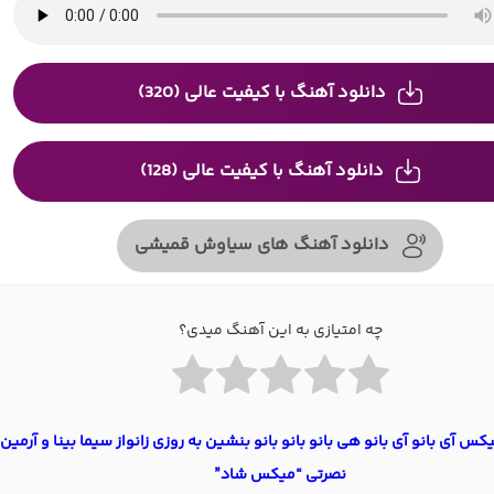
دانلود آهنگ با کیفیت عالی (320)
دانلود آهنگ با کیفیت عالی (128)
دانلود آهنگ های سیاوش قمیشی
چه امتیازی به این آهنگ میدی؟
کس آی بانو آی بانو هی بانو بانو بانو بنشین به روزی زانواز سیما بینا و آرمین
نصرتی “میکس شاد”