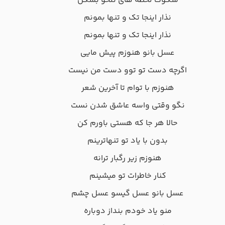
سکوت لحظه های تلخو بشکن
نذار اینجا تک و تنها بمونم
نذار اینجا تک و تنها بمونم
عسل بانو هنوزم پیش مایی
اگرچه دست تو توو دست من نیست
هنوزم با توام تا آخرین شعر
نگو وقتی واسه عاشق شدن نست
حالا هر جا که هستی باورم کن
بدون با یاد تو تنهاترینم
هنوزم زیر رگبار ترانه
کنار خاطرات تو میشینم
عسل بانو عسل گیسو عسل چشم
منو یاد خودم بنداز دوباره