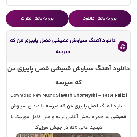
برو به بخش دانلود
برو به بخش نظرات
دانلود آهنگ سیاوش قمیشی فصل پاییزی من که
میرسه
دانلود آهنگ سیاوش قمیشی فصل پاییزی من
که میرسه
Download New Music
Siavash Ghomeyshi
–
Fasle Paiizi
دانلود اهنگ
فصل پاییزی من که میرسه
با صدای
سیاوش
قمیشی
به همراه پخش آنلاین ترانه و متن کامل موزیک با
کیفیت عالی 320 در
جهش موزیک