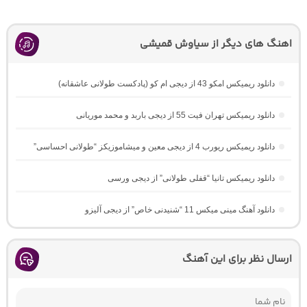
اهنگ های دیگر از سیاوش قمیشی
دانلود ریمیکس امکو 43 از دیجی ام کو (پادکست طولانی عاشقانه)
دانلود ریمیکس تهران فیت 55 از دیجی باربد و محمد موریانی
دانلود ریمیکس ریورب 4 از دیجی معین و میشاموزیکز “طولانی احساسی”
دانلود ریمیکس تانیا “قفلی طولانی” از دیجی ورسی
دانلود آهنگ مینی میکس 11 “شنیدنی خاص” از دیجی آلیزو
ارسال نظر برای این آهنگ