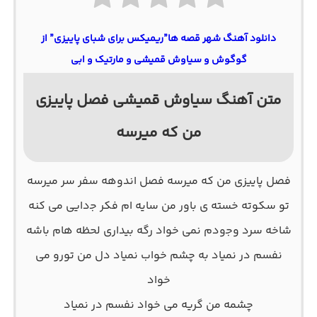
دانلود آهنگ شهر قصه ها”ریمیکس برای شبای پاییزی” از
گوگوش و سیاوش قمیشی و مارتیک و ابی
متن آهنگ سیاوش قمیشی فصل پاییزی
من که میرسه
فصل پاییزی من که میرسه فصل اندوهه سفر سر میرسه
تو سکوته خسته ی باور من سایه ام فکر ﺟدایی می کنه
شاخه سرد وﺟودم نمی خواد رگه بیداری لحظه هام باشه
نفسم در نمیاد به چشم خواب نمیاد دل من تورو می
خواد
چشمه من گریه می خواد نفسم در نمیاد