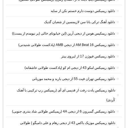
دانلود ریمیکس دوست دارم خستم نکن از سایه
دانلود آهنگ ترکی بانا سن لازیمسین از شعبان گدیک
دانلود ریمکیس هوس از دیجی آرین (این خیابونای خالی (بر نیومدم از پست))
دانلود ریمیکس AM Beat 16 از دیجی AMB (پادکست طولانی شنیدنی)
دانلود ریمیکس فیوژن 17 از لیروی بیتز
دانلود ریمیکس امکو 43 از دیجی ام کو (پادکست طولانی عاشقانه)
دانلود ریمیکس تهران فیت 55 از دیجی باربد و محمد موریانی
دانلود ریمیکس یادت رفت از قدیمی ای آی (ریمیکس رپ ترکیبی با آهنک
کُردی)
دانلود ریمیکس گمبرون 6 از دیجی 4A (ریمیکس طولانی شاد بندری جنوبی)
دانلود ریمیکس موزیک باکس 43 از دیجی رهام و علی دامیگو | طولانی