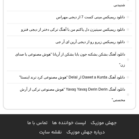
شنیدنی
دانلود ریمیکس مینی کست 7 از دیجی مهراس
دانلود ریمیکس سیتیزن دل پاکتم من با آهنگ ترکی دختر از دیجی فنزو
دانلود ریمیکس زیرو رو از دیجی آرین ای آر جی
دانلود آهنگ بشکن بشکنه جون بابا بشکن از آریانا “هوش مصنوعی با صدای
زن”
دانلود آهنگ Dawet a Kurda از Delal “هوش مصنوعی کرد ترند اینستا”
دانلود آهنگ Yavaş Yavaş Derin Derin “هوش مصنوعی ترکی از آرش
محسنی”
جهش موزیک
لیست خواننده ها
تماس با ما
درباره جهش موزیک
نقشه سایت