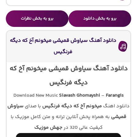
برو به بخش دانلود
برو به بخش نظرات
دانلود آهنگ سیاوش قمیشی میخونم آخ که دیگه
فرنگیس
دانلود آهنگ سیاوش قمیشی میخونم آخ که
دیگه فرنگیس
Download New Music
Siavash Ghomayshi
–
Farangis
دانلود اهنگ
میخونم آخ که دیگه فرنگیس
با صدای
سیاوش
قمیشی
به همراه پخش آنلاین ترانه و متن کامل موزیک با
کیفیت عالی 320 در
جهش موزیک