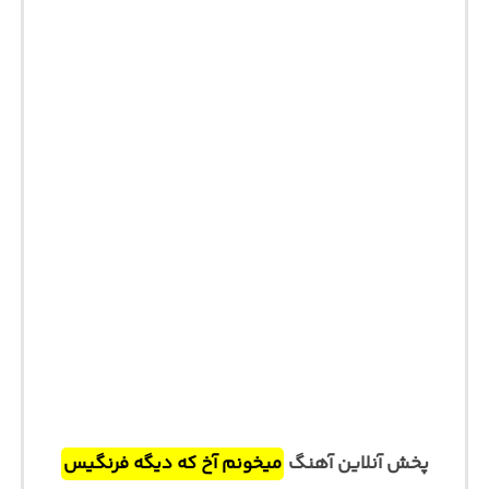
پخش آنلاین آهنگ
میخونم آخ که دیگه فرنگیس