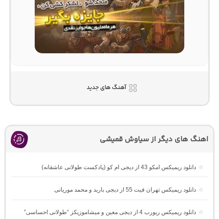
آهنگ های جدید
اهنگ های دیگر از سیاوش قمیشی
دانلود ریمیکس امکو 43 از دیجی ام کو (پادکست طولانی عاشقانه)
دانلود ریمیکس تهران فیت 55 از دیجی باربد و محمد موریانی
دانلود ریمیکس ریورب 4 از دیجی معین و میشاموزیکز “طولانی احساسی”