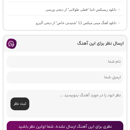
دانلود ریمیکس تانیا “قفلی طولانی” از دیجی ورسی
دانلود آهنگ مینی میکس 11 “شنیدنی خاص” از دیجی آلیزو
ارسال نظر برای این آهنگ
ثبت نظر
نظری برای این آهنگ ارسال نشده، شما اولین نظر باشید