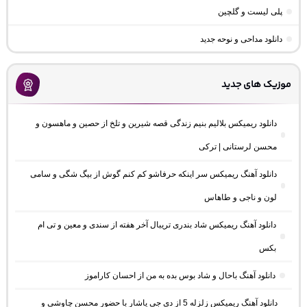
پلی لیست و گلچین
دانلود مداحی و نوحه جدید
موزیک های جدید
دانلود ریمیکس بلالیم بنیم زندگی قصه شیرین و تلخ از حصین و ماهسون و
محسن لرستانی | ترکی
دانلود آهنگ ریمیکس سر اینکه حرفاشو کم کنم گوش از بیگ شگی و سامی
لون و ناجی و طاهاس
دانلود آهنگ ریمیکس شاد بندری تریبال آخر هفته از سندی و معین و تی ام
بکس
دانلود آهنگ باحال و شاد بوس بده به من از احسان کاراموز
دانلود آهنگ ریمیکس زلزله 5 از دی جی یاشار با حضور محسن چاوشی و