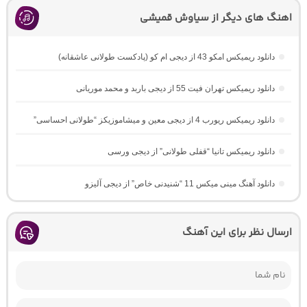
اهنگ های دیگر از سیاوش قمیشی
دانلود ریمیکس امکو 43 از دیجی ام کو (پادکست طولانی عاشقانه)
دانلود ریمیکس تهران فیت 55 از دیجی باربد و محمد موریانی
دانلود ریمیکس ریورب 4 از دیجی معین و میشاموزیکز “طولانی احساسی”
دانلود ریمیکس تانیا “قفلی طولانی” از دیجی ورسی
دانلود آهنگ مینی میکس 11 “شنیدنی خاص” از دیجی آلیزو
ارسال نظر برای این آهنگ