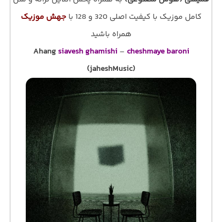
کامل موزیک با کیفیت اصلی 320 و 128 با
جهش موزیک
همراه باشید
Ahang
siavesh ghamishi
–
cheshmaye baroni
(jaheshMusic)