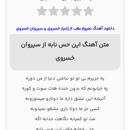
دانلود آهنگ نمیرم عقب از زانیار خسروی و سیروان خسروی
متن آهنگ این حس نابه از سیروان
خسروی
یه جزیرم بی تو تو نباشی دنیا از من دوره
یه خیابونم که بدون خنده هات سوت و کوره
آتیشه این عشق داره ما دوتارو میسوزونه
کسی جز ما دوتا بازی عشقو نمیدونه
مث تو کمیابه نگاهت جذابه اگه
حتی خوابه چقدر این حس نابه