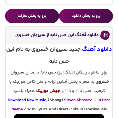
برو به بخش دانلود
برو به بخش نظرات
دانلود آهنگ این حس نابه از سیروان خسروی
دانلود آهنگ
جدید سیروان خسروی به نام این
حس نابه
برای دانلود رایگان اهنگ
این حس نابه
با صدای
سیروان
خسروی
به همراه پخش آنلاین ترانه و متن کامل موزیک با
کیفیت اصلی 320 و 128 با
جهش موزیک
همراه باشید
Download New Music
, (Ahang)
Sirvan Khosravi
–
In Hess
Naabe
/ With lyrics And Direct Links In jaheshMusic