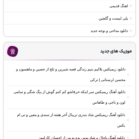
اهنگ قدیمی
پلی لیست و گلچین
دانلود مداحی و نوحه جدید
موزیک های جدید
دانلود ریمیکس بلالیم بنیم زندگی قصه شیرین و تلخ از حصین و ماهسون و
محسن لرستانی | ترکی
دانلود آهنگ ریمیکس سر اینکه حرفاشو کم کنم گوش از بیگ شگی و سامی
لون و ناجی و طاهاس
دانلود آهنگ ریمیکس شاد بندری تریبال آخر هفته از سندی و معین و تی ام
بکس
دانلود آهنگ باحال و شاد بوس بده به من از احسان کاراموز