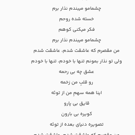
چشمامو میبندم نذار برم
خسته شده روحم
فکر میکنی کوهم
چشمامو میبندم نذار برم
من مقصرم که عاشقت شدم، عاشقت شدم
ولی تو نذار بمونم تنها با خودم، تنها با خودم
عشق چه بی رحمه
رو قلبِ من زخمه
اینا همه سهمِ من از توئه
قایق بی پارو
کویره بی بارون
تصویره دنیای بعده از توئه