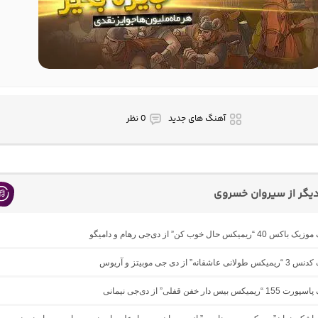
آهنگ های جدید
0 نظر
یگر از سیروان خسروی
یمیکس حال خوب کن” از دی‌جی رهام و دامیگو
انه” از دی جی موبیتز و آریوس
بیس دار خفن قفلی” از دی‌جی نیمانی