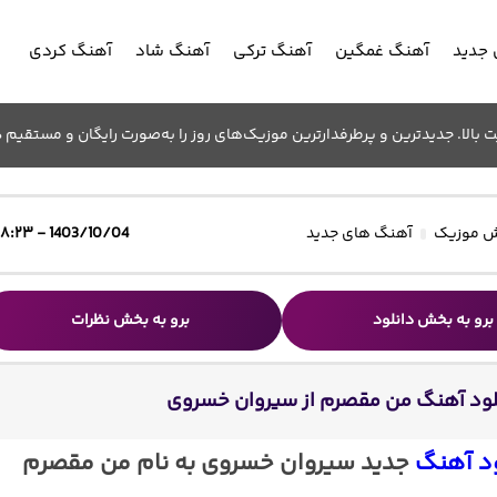
جدید
آهنگ غمگین
آهنگ ترکی
آهنگ شاد
آهنگ کردی
الا. جدیدترین و پرطرفدارترین موزیک‌های روز را به‌صورت رایگان و مستقیم د
 موزیک
آهنگ های جدید
1403/10/04 - ۱۸:۲۳
برو به بخش دانلود
برو به بخش نظرات
لود آهنگ من مقصرم از سیروان خسروی
ود آهنگ
جدید سیروان خسروی به نام من مقصرم