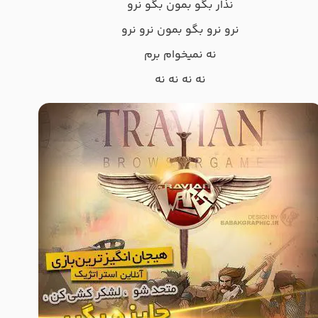
نذار بگو بمون بگو نرو
نرو نرو بگو بمون نرو نرو
نه نمیخوام برم
نه نه نه نه