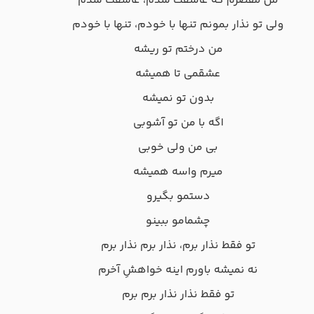
من مقصرم که عاشقت شدم، عاشقت شدم
ولی تو نذار بمونم تنها با خودم، تنها با خودم
من درختم تو ریشه
عشقمی تا همیشه
بدون تو نمیشه
اگه با من تو آشوبی
بی من ولی خوبی
میرم واسه همیشه
دستمو بگیرو
چشمامو ببینو
تو فقط نذار برم، نذار برم نذار برم
نه نمیشه باورم اینه خواهشِ آخرم
تو فقط نذار نذار برم برم