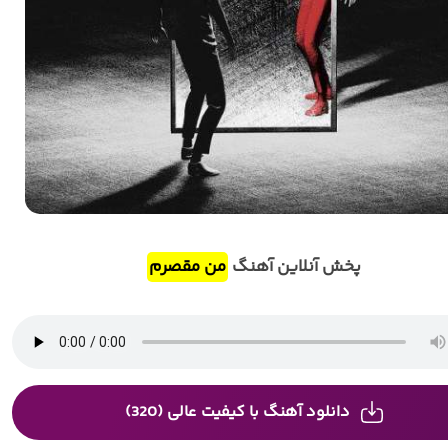
پخش آنلاین آهنگ
من مقصرم
دانلود آهنگ با کیفیت عالی (320)