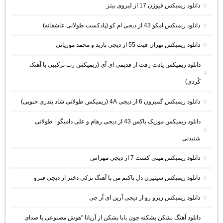
دانلود ریمیکس فیوژن 17 از لیروی بیتز
دانلود ریمیکس امکو 43 از دیجی ام کو (پادکست طولانی عاشقانه)
دانلود ریمیکس تهران فیت 55 از دیجی باربد و محمد موریانی
دانلود ریمیکس یادت رفت از قدیمی ای آی (ریمیکس رپ ترکیبی با آهنک
کُردی)
دانلود ریمیکس گمبرون 6 از دیجی 4A (ریمیکس طولانی شاد بندری جنوبی)
دانلود ریمیکس موزیک باکس 43 از دیجی رهام و علی دامیگو | طولانی
شنیدنی
دانلود ریمیکس مینی کست 7 از دیجی مهراس
دانلود ریمیکس سیتیزن دل پاکتم من با آهنگ ترکی دختر از دیجی فنزو
دانلود ریمیکس زیرو رو از دیجی آرین ای آر جی
دانلود آهنگ بشکن بشکنه جون بابا بشکن از آریانا “هوش مصنوعی با صدای