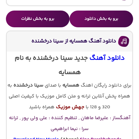
برو به بخش دانلود
برو به بخش نظرات
دانلود آهنگ همسایه از سینا درخشنده
دانلود آهنگ
جدید سینا درخشنده به نام
همسایه
برای دانلود رایگان اهنگ
همسایه
با صدای
سینا درخشنده
به
همراه پخش آنلاین ترانه و متن کامل موزیک با کیفیت اصلی
320 و 128 با
جهش موزیک
همراه باشید
آهنگساز : علیرضا ماهان , تنظیم کننده : علی ولی پور , ترانه
سرا : نیما ابراهیمی