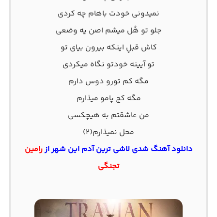
نمیدونی خودت باهام چه کردی
جلو تو هُل میشم اصن یه وضعی
کاش قبلِ اینکه بیرون بیای تو
تو آیینه خودتو نگاه میکردی
مگه کم تورو دوس دارم
مگه کج پامو میذارم
من عاشقتم به هیچکسی
محل نمیذارم(۲)
دانلود آهنگ شدی لاشی ترین آدم این شهر از
رامین
تجنگی