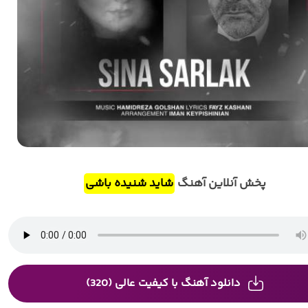
پخش آنلاین آهنگ
شاید شنیده باشی
دانلود آهنگ با کیفیت عالی (320)