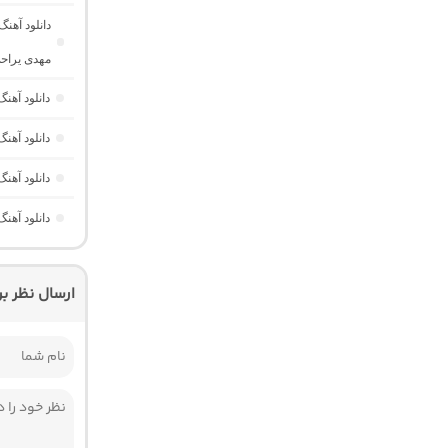
دانلود آهن
مهدی یراح
دانلود آهن
دانلود آهن
دانلود آهن
دانلود آهن
ارسال نظر ب