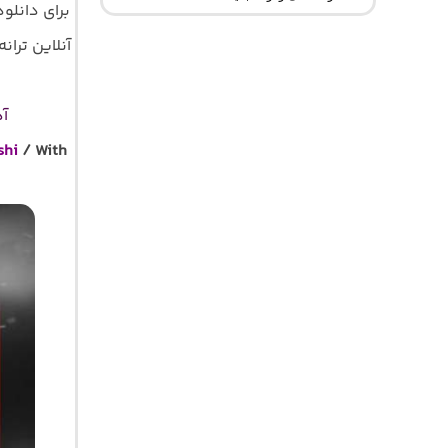
برای دانلو
آنلاین ترانه 
آه
shi
/ With