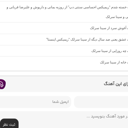
گ خسته شدم “ریمیکس احساسی سنتی دپ” از روزبه بمانی و داریوش و علیرضا قربانی و
ی و سینا سرلک
گ آغوش سرد از سینا سرلک
گ عشق یعنی صد سال دیگه از سینا سرلک “ریمیکس اینستا”
گ چه روزایی از سینا سرلک
گ خانه از سینا سرلک
رای این آهنگ
ثبت نظر