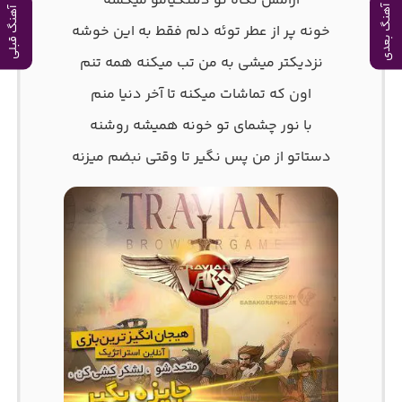
آرامش نگاه تو دلتنگیامو میکشه
آهنگ بعدی
آهنگ قبلی
خونه پر از عطر توئه دلم فقط به این خوشه
نزدیکتر میشی به من تب میکنه همه تنم
اون که تماشات میکنه تا آخر دنیا منم
با نور چشمای تو خونه همیشه روشنه
دستاتو از من پس نگیر تا وقتی نبضم میزنه