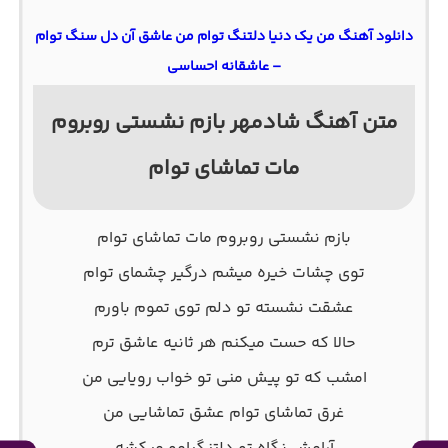
دانلود آهنگ من یک دنیا دلتنگ توام من عاشق آن دل سنگ توام
– عاشقانه احساسی
متن آهنگ شادمهر بازم نشستی روبروم
مات تماشای توام
بازم نشستی روبروم مات تماشای توام
توی چشات خیره میشم درگیر چشمای توام
عشقت نشسته تو دلم توی تموم باورم
حالا که حست میکنم هر ثانیه عاشق ترم
امشب که تو پیش منی تو خواب رویایی من
غرق تماشای توام عشق تماشایی من