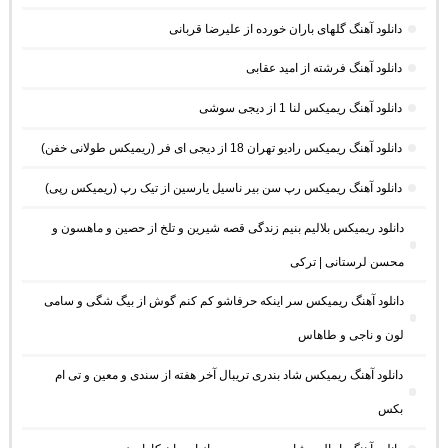
دانلود آهنگ گلهای باران خورده از علیرضا قربانی
دانلود آهنگ فرشته از امید عقابی
دانلود آهنگ ریمیکس لنا 1 از دیجی سوشی
دانلود آهنگ ریمیکس رادیو تهران 18 از دیجی ای فر (ریمیکس طولانی خفن)
دانلود آهنگ ریمیکس رپ سن بیر ناسیل یارسین از تیک رپ (ریمیکس رپی)
دانلود ریمیکس بلالیم بنیم زندگی قصه شیرین و تلخ از حصین و ماهسون و
محسن لرستانی | ترکی
دانلود آهنگ ریمیکس سر اینکه حرفاشو کم کنم گوش از بیگ شگی و سامی
لون و ناجی و طاهاس
دانلود آهنگ ریمیکس شاد بندری تریبال آخر هفته از سندی و معین و تی ام
بکس