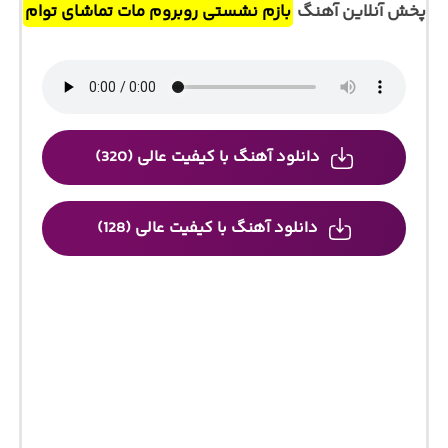
پخش آنلاین آهنگ
بازم نشستی روبروم مات تماشای توام
دانلود آهنگ با کیفیت عالی (320)
دانلود آهنگ با کیفیت عالی (128)