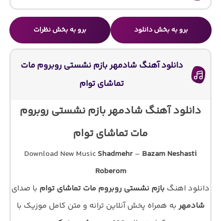
برو به بخش دانلود
برو به بخش نظرات
دانلود آهنگ شادمهر بازم نشستی روبروم مات
تماشای توام
دانلود آهنگ شادمهر بازم نشستی روبروم
مات تماشای توام
Download New Music
Shadmehr
–
Bazam Neshasti
Roberom
دانلود اهنگ
بازم نشستی روبروم مات تماشای توام
با صدای
شادمهر
به همراه پخش آنلاین ترانه و متن کامل موزیک با