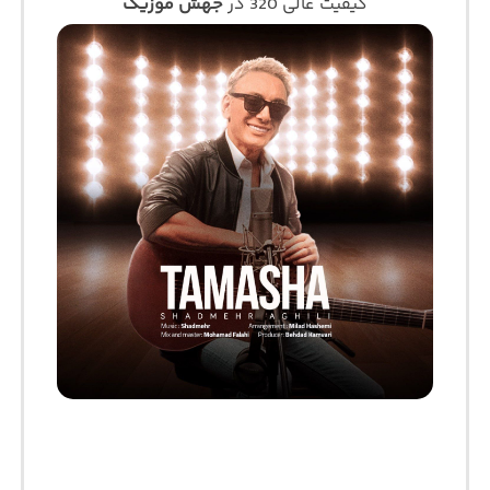
کیفیت عالی 320 در
جهش موزیک