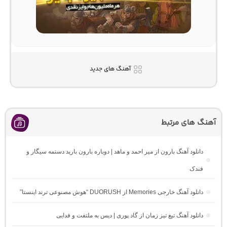
آهنگ های جدید
آهنگ های مرتبط
دانلود آهنگ بارون از میر احمد و ماهد | دوباره بارون بارید دستمه سیگار و
فندک
دانلود آهنگ خارجی Memories از DUORUSH “هوش مصنوعی ترند اینستا”
دانلود آهنگ تیغ تیز زمان از گاد پوری | دیس به ملتفت و فدایی