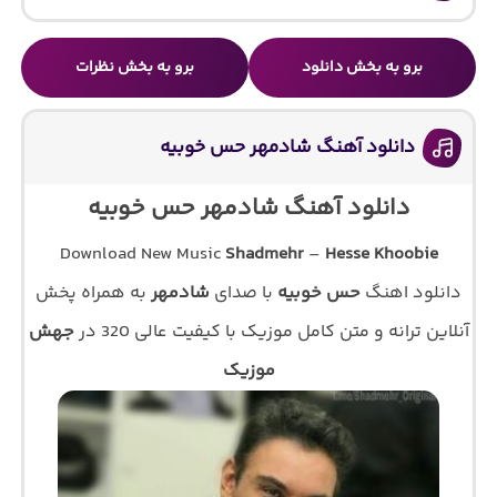
برو به بخش دانلود
برو به بخش نظرات
دانلود آهنگ شادمهر حس خوبیه
دانلود آهنگ شادمهر حس خوبیه
Download New Music
Shadmehr
–
Hesse Khoobie
دانلود اهنگ
حس خوبیه
با صدای
شادمهر
به همراه پخش
آنلاین ترانه و متن کامل موزیک با کیفیت عالی 320 در
جهش
موزیک