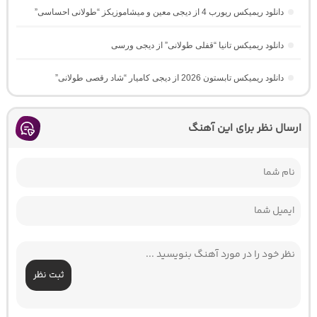
دانلود ریمیکس ریورب 4 از دیجی معین و میشاموزیکز “طولانی احساسی”
دانلود ریمیکس تانیا “قفلی طولانی” از دیجی ورسی
دانلود ریمیکس تابستون 2026 از دیجی کامیار “شاد رقصی طولانی”
ارسال نظر برای این آهنگ
ثبت نظر