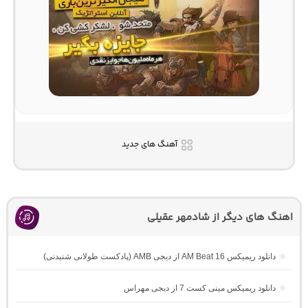
آهنگ های جدید
اهنگ های دیگر از شادمهر عقیلی
دانلود ریمیکس AM Beat 16 از دیجی AMB (پادکست طولانی شنیدنی)
دانلود ریمیکس مینی کست 7 از دیجی مهراس