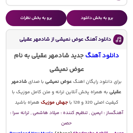
برو به بخش دانلود
برو به بخش نظرات
دانلود آهنگ عوض نمیشی از شادمهر عقیلی
دانلود آهنگ
جدید شادمهر عقیلی به نام
عوض نمیشی
برای دانلود رایگان اهنگ
عوض نمیشی
با صدای
شادمهر
عقیلی
به همراه پخش آنلاین ترانه و متن کامل موزیک با
کیفیت اصلی 320 و 128 با
جهش موزیک
همراه باشید
آهنگساز : ایمین , تنظیم کننده : میلاد هاشمی , ترانه سرا :
حصن