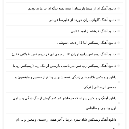
دانلود آهنگ ادا از سینا پارسیان | بسه بسه دیگه ادا نیا ما بد بودیم
دانلود آهنگ گلهای باران خورده از علیرضا قربانی
دانلود آهنگ فرشته از امید عقابی
دانلود آهنگ ریمیکس لنا 1 از دیجی سوشی
دانلود آهنگ ریمیکس رادیو تهران 18 از دیجی ای فر (ریمیکس طولانی خفن)
دانلود آهنگ ریمیکس رپ سن بیر ناسیل یارسین از تیک رپ (ریمیکس رپی)
دانلود ریمیکس بلالیم بنیم زندگی قصه شیرین و تلخ از حصین و ماهسون و
محسن لرستانی | ترکی
دانلود آهنگ ریمیکس سر اینکه حرفاشو کم کنم گوش از بیگ شگی و سامی
لون و ناجی و طاهاس
دانلود آهنگ ریمیکس شاد بندری تریبال آخر هفته از سندی و معین و تی ام