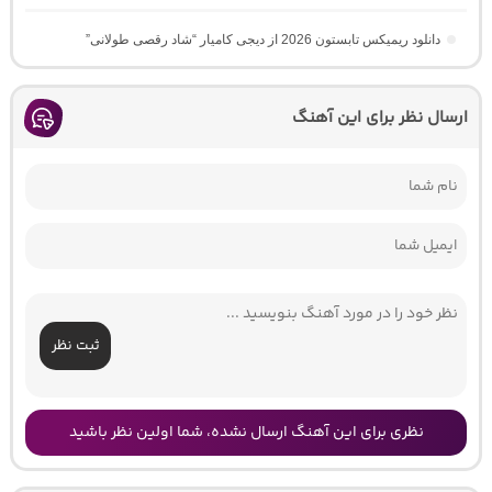
دانلود ریمیکس تابستون 2026 از دیجی کامیار “شاد رقصی طولانی”
ارسال نظر برای این آهنگ
ثبت نظر
نظری برای این آهنگ ارسال نشده، شما اولین نظر باشید