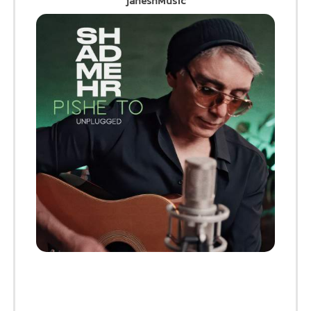
jaheshMusic