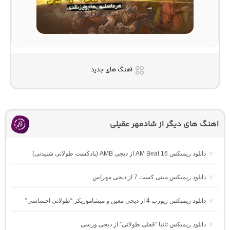
آهنگ های جدید
اهنگ های دیگر از شادمهر عقیلی
دانلود ریمیکس AM Beat 16 از دیجی AMB (پادکست طولانی شنیدنی)
دانلود ریمیکس مینی کست 7 از دیجی مهراس
دانلود ریمیکس ریورب 4 از دیجی معین و میشاموزیکز “طولانی احساسی”
دانلود ریمیکس تانیا “قفلی طولانی” از دیجی ورسی