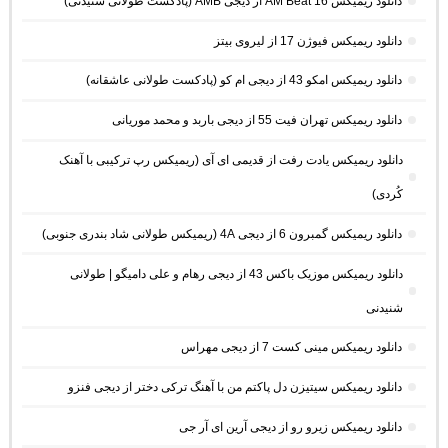
دانلود ریمیکس AM Beat 16 از دیجی AMB (پادکست طولانی شنیدنی)
دانلود ریمیکس فیوژن 17 از لیروی بیتز
دانلود ریمیکس امکو 43 از دیجی ام کو (پادکست طولانی عاشقانه)
دانلود ریمیکس تهران فیت 55 از دیجی باربد و محمد موریانی
دانلود ریمیکس یادت رفت از قدیمی ای آی (ریمیکس رپ ترکیبی با آهنک
کُردی)
دانلود ریمیکس گمبرون 6 از دیجی 4A (ریمیکس طولانی شاد بندری جنوبی)
دانلود ریمیکس موزیک باکس 43 از دیجی رهام و علی دامیگو | طولانی
شنیدنی
دانلود ریمیکس مینی کست 7 از دیجی مهراس
دانلود ریمیکس سیتیزن دل پاکتم من با آهنگ ترکی دختر از دیجی فنزو
دانلود ریمیکس زیرو رو از دیجی آرین ای آر جی