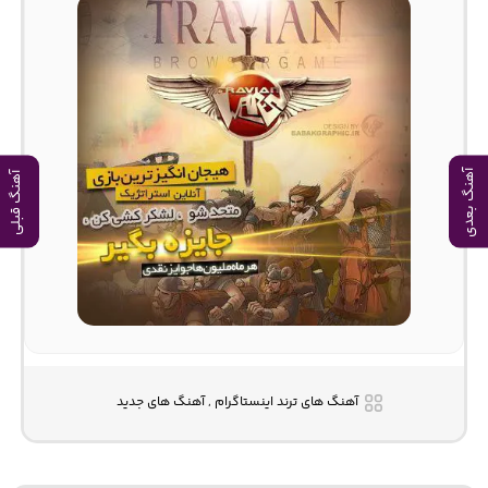
آهنگ بعدی
آهنگ قبلی
آهنگ های ترند اینستاگرام , آهنگ های جدید