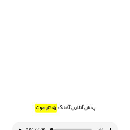
پخش آنلاین آهنگ
یه تار موت