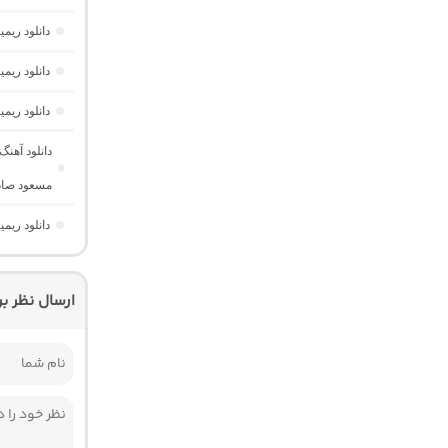
دانلود ریم
دانلود ریم
دانلود ریمیکس شکستم 4″رپی دپ” از
مسعود صادق
دانلود ریم
ارسال نظر ب