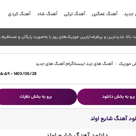
جدید
آهنگ غمگین
آهنگ ترکی
آهنگ شاد
آهنگ کردی
الا. جدیدترین و پرطرفدارترین موزیک‌های روز را به‌صورت رایگان و مستقیم د
 موزیک
آهنگ های ترند اینستاگرام
،
آهنگ های جدید
1403/06/28 - ۱۵:۵۹
برو به بخش دانلود
برو به بخش نظرات
لود آهنگ شایع اولد