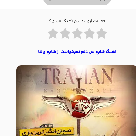
چه امتیازی به این آهنگ میدی؟
اهنگ شایع من دلم نمیخواست از شایع و لنا