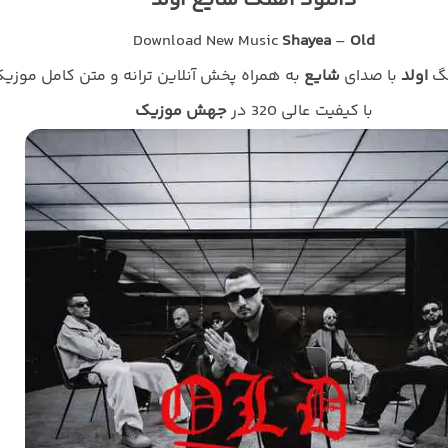
دانلود آهنگ شایع اولد
Download New Music
Shayea
–
Old
نگ
اولد
با صدای
شایع
به همراه پخش آنلاین ترانه و متن کامل موزی
با کیفیت عالی 320 در
جهش موزیک