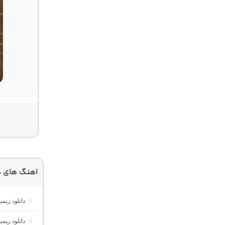
اهنگ های دی
دانلود ریم
دانلود ریمیکس پارکی