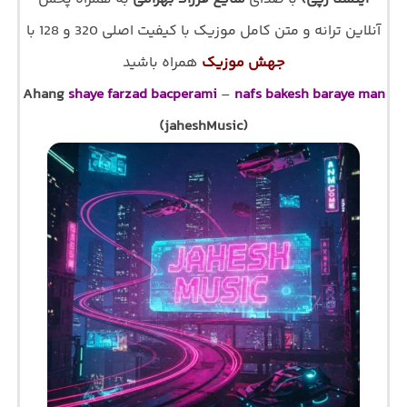
آنلاین ترانه و متن کامل موزیک با کیفیت اصلی 320 و 128 با
جهش موزیک
همراه باشید
Ahang
shaye farzad bacperami
–
nafs bakesh baraye man
(jaheshMusic)