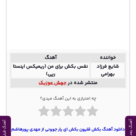
خواننده
آهنگ
شایع فرزاد
نفس بکش برای من (ریمیکس اینستا
بهرامی
رپی)
منتشر شده در
جهش موزیک
چه امتیازی به این آهنگ میدی؟
آهنگ بعدی
آهنگ قبلی
دانلود آهنگ بکش قلیون بکش ای یار جوونی از مهدی پورهاشم