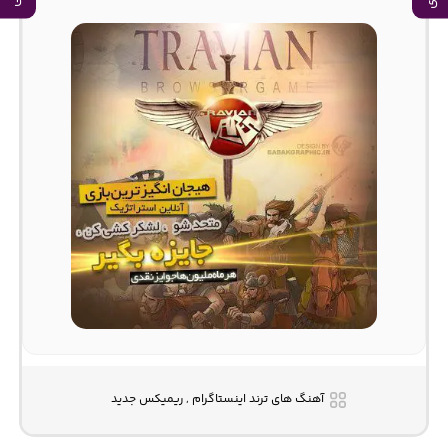
آهنگ های ترند اینستاگرام , ریمیکس جدید