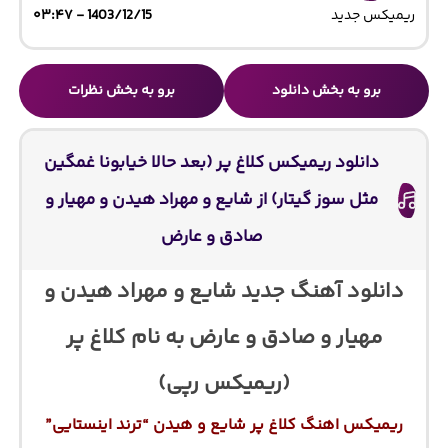
ریمیکس جدید
1403/12/15 - ۰۳:۴۷
برو به بخش دانلود
برو به بخش نظرات
دانلود ریمیکس کلاغ پر (بعد حالا خیابونا غمگین
مثل سوز گیتار) از شایع و مهراد هیدن و مهیار و
صادق و عارض
دانلود آهنگ جدید شایع و مهراد هیدن و
مهیار و صادق و عارض به نام کلاغ پر
(ریمیکس رپی)
ریمیکس اهنگ کلاغ پر شایع و هیدن “ترند اینستایی”