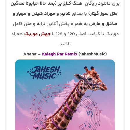
برای دانلود رایگان اهنگ
کلاغ پر (بعد حالا خیابونا غمگین
مثل سوز گیتار)
با صدای
شایع و مهراد هیدن و مهیار و
صادق و عارض
به همراه پخش آنلاین ترانه و متن کامل
موزیک با کیفیت اصلی 320 و 128 با
جهش موزیک
همراه
باشید
Ahang
–
Kalagh Par Remix
(jaheshMusic)