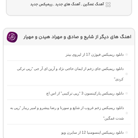
آهنگ غمگین , آهنگ های جدید , ریمیکس جدید
اهنگ های دیگر از شایع و صادق و مهراد هیدن و مهیار
دانلود ریمیکس فیوژن 17 از لیروی بیتز
دانلود ریمیکس جای زخم از ایمان حاجی نژاد و آرین ای آر جی “رپی ترکی
کردی”
دانلود ریمیکس پارکینسون 3 “رپی ترکیبی” از اس اچ
دانلود ریمیکس زخم غروب از شایع و سورنا و رضا پیشرو و امیر ریبار “رپی به
شدت غمگین”
دانلود ریمیکس اینسومنیا 12 از سایرن ویو