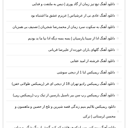
دانلود آهنگ تیغ تیز زمان از گاد پوری | دیس به ملتفت و فدایی
دانلود آهنگ عادی نی از عرشیاس | عزیزم عشق ما اشتباه بود
دانلود آهنگ به سکوت سرد زمان از محمدرضا شجریان | تصنیف بی همزبان
دانلود آهنگ ادا از سینا پارسیان | بسه بسه دیگه ادا نیا ما بد بودیم
دانلود آهنگ گلهای باران خورده از علیرضا قربانی
دانلود آهنگ فرشته از امید عقابی
دانلود آهنگ ریمیکس لنا 1 از دیجی سوشی
دانلود آهنگ ریمیکس رادیو تهران 18 از دیجی ای فر (ریمیکس طولانی خفن)
دانلود آهنگ ریمیکس رپ سن بیر ناسیل یارسین از تیک رپ (ریمیکس رپی)
دانلود ریمیکس بلالیم بنیم زندگی قصه شیرین و تلخ از حصین و ماهسون و
محسن لرستانی | ترکی
دانلود آهنگ ریمیکس سر اینکه حرفاشو کم کنم گوش از بیگ شگی و سامی