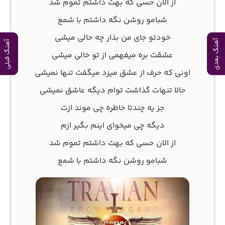
از الان حسی که بهت داشتم تموم شد
شبامو روشن نگه داشتم با شمع
خودتو جای من بذار چه حالی میشی
آهنگ بعدی
آهنگ قبلی
عشقت بره میفهمی از تو خالی میشی
اونی که حرف از عشق میزد میگفت تنها نمیشی
حالا تنهات گذاشت توام دیگه عاشق نمیشی
جز یه چندتا خاطره چی موند ازت
دیگه چی میخوای اینم بگیر ازم
از الان حسی که بهت داشتم تموم شد
شبامو روشن نگه داشتم با شمع