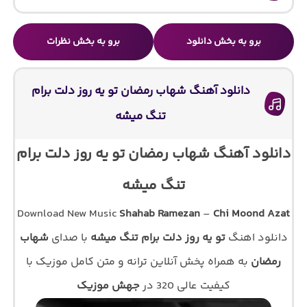
برو به بخش دانلود
برو به بخش نظرات
دانلود آهنگ شهاب رمضان تو یه روز دلت برام
تنگ میشه
دانلود آهنگ شهاب رمضان تو یه روز دلت برام
تنگ میشه
Download New Music
Shahab Ramezan
–
Chi Moond Azat
دانلود اهنگ
تو یه روز دلت برام تنگ میشه
با صدای
شهاب
رمضان
به همراه پخش آنلاین ترانه و متن کامل موزیک با
کیفیت عالی 320 در
جهش موزیک