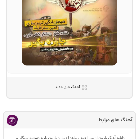
آهنگ های جدید
آهنگ های مرتبط
دانلود آهنگ بارون از میر احمد و ماهد | دوباره بارون بارید دستمه سیگار و