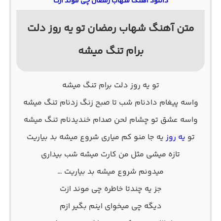
دانلود آهنگ شهاب رمضان چی موند ازت
متن آهنگ شهاب رمضان تو یه روز دلت
برام تنگ میشه
تو یه روز دلت برام تنگ میشه
واسه پیغام دادنام شب تا صبح زنگ زدنام تنگ میشه
واسه عشق تو چشام لحن صدام خندیدنام تنگ میشه
تو
یه روز
یه جا منو کم میاری شروع میشه بد بیاریت
تازه میشی مثل من کارت میشه شب بیداری
میدونم شروع میشه بد بیاریت …
جز یه چندتا خاطره چی موند ازت
دیگه چی میخوای اینم بگیر ازم