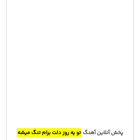
پخش آنلاین آهنگ
تو یه روز دلت برام تنگ میشه