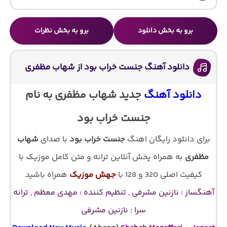
برو به بخش دانلود
برو به بخش نظرات
دانلود آهنگ جنست خراب بود از شهاب مظفری
دانلود آهنگ
جدید شهاب مظفری به نام
جنست خراب بود
برای دانلود رایگان اهنگ
جنست خراب بود
با صدای
شهاب
مظفری
به همراه پخش آنلاین ترانه و متن کامل موزیک با
کیفیت اصلی 320 و 128 با
جهش موزیک
همراه باشید
آهنگساز : نازنین مشرفی , تنظیم کننده : مهدی معظم , ترانه
سرا : نازنین مشرفی