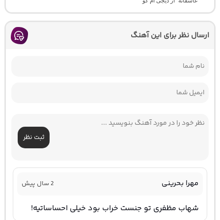
عاشقانه” از دیجی ام کو
ارسال نظر برای این آهنگ
ثبت نظر
مهرا بحرینی
2 سال پیش
شهاب مظفری تو جنست خراب بود خیلی احساساتیه!