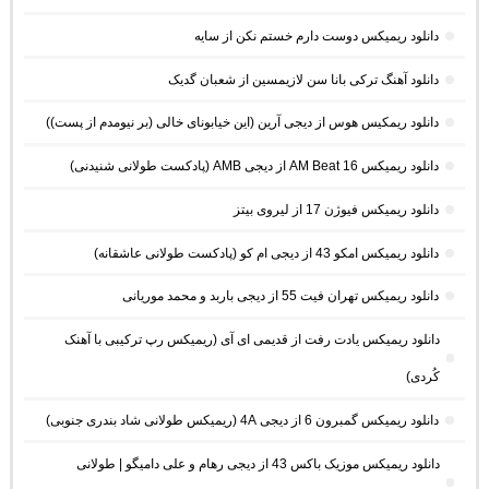
دانلود ریمیکس دوست دارم خستم نکن از سایه
دانلود آهنگ ترکی بانا سن لازیمسین از شعبان گدیک
دانلود ریمکیس هوس از دیجی آرین (این خیابونای خالی (بر نیومدم از پست))
دانلود ریمیکس AM Beat 16 از دیجی AMB (پادکست طولانی شنیدنی)
دانلود ریمیکس فیوژن 17 از لیروی بیتز
دانلود ریمیکس امکو 43 از دیجی ام کو (پادکست طولانی عاشقانه)
دانلود ریمیکس تهران فیت 55 از دیجی باربد و محمد موریانی
دانلود ریمیکس یادت رفت از قدیمی ای آی (ریمیکس رپ ترکیبی با آهنک
کُردی)
دانلود ریمیکس گمبرون 6 از دیجی 4A (ریمیکس طولانی شاد بندری جنوبی)
دانلود ریمیکس موزیک باکس 43 از دیجی رهام و علی دامیگو | طولانی