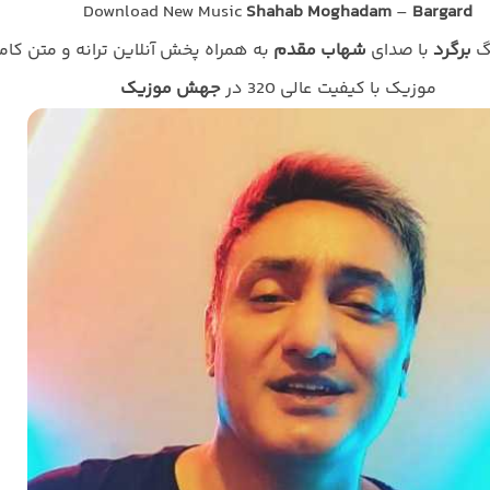
Download New Music
Shahab Moghadam
–
Bargard
نگ
برگرد
با صدای
شهاب مقدم
به همراه پخش آنلاین ترانه و متن کام
موزیک با کیفیت عالی 320 در
جهش موزیک