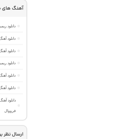
آهنگ های م
دانلود ریمیکس امکو 43 از دیجی 
دانلود آهنگ هر گوله (Here Gule)
دانلود آهنگ دخت
دانلود ری
دانلود آه
دانلود آهن
دانلود آهن
فرووال
ارسال نظر ب