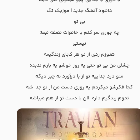
دانلود آهنگ جدید | موزیک تگ
بی تو
چه جوری سر کنم با خاطرات نصفه نیمه
نیستی
هنوزم ردی از تو هر کجای زندگیمه
چشای من بی تو حتی یه روز خوشو یه بارم ندیده
منو درد جداییه تو از پا درآورد نه چیز دیگه
کجا فکرشو میکردم یه روزی دست من از تو جدا شه
تموم زندگیم داره الان با دست تو از هم میپاشه