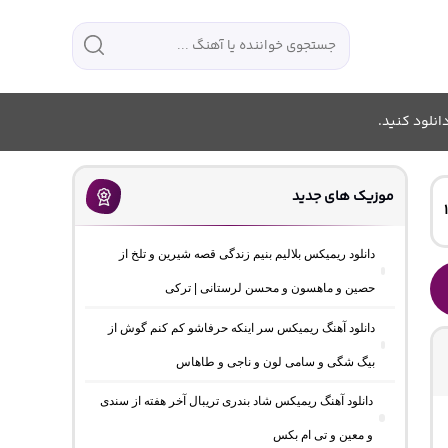
انلود کنید.
موزیک های جدید
دانلود ریمیکس بلالیم بنیم زندگی قصه شیرین و تلخ از
حصین و ماهسون و محسن لرستانی | ترکی
دانلود آهنگ ریمیکس سر اینکه حرفاشو کم کنم گوش از
بیگ شگی و سامی لون و ناجی و طاهاس
دانلود آهنگ ریمیکس شاد بندری تریبال آخر هفته از سندی
و معین و تی ام بکس