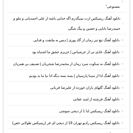
مصنوعی”
دانلود آهنگ ریمیکس ازت نمیگذرم اگه خدایی باشه از علی احمدیانی و تتلو و
حمیدرضا بابایی و حصین و بیگ شگی
دانلود آهنگ تیغ تیز زمان از گاد پوری | دیس به ملتفت و فدایی
دانلود آهنگ عادی نی از عرشیاس | عزیزم عشق ما اشتباه بود
دانلود آهنگ به سکوت سرد زمان از محمدرضا شجریان | تصنیف بی همزبان
دانلود آهنگ ادا از سینا پارسیان | بسه بسه دیگه ادا نیا ما بد بودیم
دانلود آهنگ گلهای باران خورده از علیرضا قربانی
دانلود آهنگ فرشته از امید عقابی
دانلود آهنگ ریمیکس لنا 1 از دیجی سوشی
دانلود آهنگ ریمیکس رادیو تهران 18 از دیجی ای فر (ریمیکس طولانی خفن)