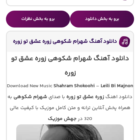
برو به بخش دانلود
برو به بخش نظرات
دانلود آهنگ شهرام شکوهی زوره عشق تو زوره
دانلود آهنگ شهرام شکوهی زوره عشق تو
زوره
Download New Music
Shahram Shokoohi
–
Leili Bi Majnon
دانلود اهنگ
زوره عشق تو زوره
با صدای
شهرام شکوهی
به
همراه پخش آنلاین ترانه و متن کامل موزیک با کیفیت عالی
320 در
جهش موزیک