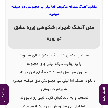
دانلود آهنگ شهرام شکوهی اما لیلی بی مجنونش دق میکنه
میمیره
متن آهنگ شهرام شکوهی زوره عشق
تو زوره
قصه ی عشقی که ميگم عشق ليلای مجنونه
با يه روايت ديگه ليلی جای مجنونه
مجنون سر عقل اومده شده آقای اين خونه
دانلود آهنگ اما لیلی بی مجنونش دق میکنه میمیره
شهرام شکوهی
آهنگ بعدی
آهنگ قبلی
تعصب و يه دندگيش کرده ليلی رو ديوونه
اما ليلی بی مجنونش دق ميکنه ميميره