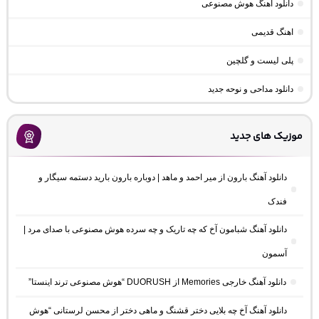
دانلود آهنگ هوش مصنوعی
اهنگ قدیمی
پلی لیست و گلچین
دانلود مداحی و نوحه جدید
موزیک های جدید
دانلود آهنگ بارون از میر احمد و ماهد | دوباره بارون بارید دستمه سیگار و
فندک
دانلود آهنگ شبامون آخ که چه تاریک و چه سرده هوش مصنوعی با صدای مرد |
آسمون
دانلود آهنگ خارجی Memories از DUORUSH “هوش مصنوعی ترند اینستا”
دانلود آهنگ آخ چه بلایی دختر قشنگ و ماهی دختر از محسن لرستانی “هوش