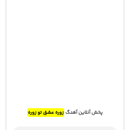
پخش آنلاین آهنگ
زوره عشق تو زوره