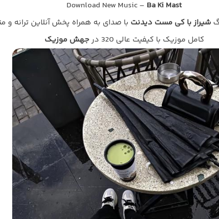
Download New Music –
Ba Ki Mast
گ
شیراز با کی مست دیدنت
با صدای
به همراه پخش آنلاین ترانه و م
کامل موزیک با کیفیت عالی 320 در
جهش موزیک