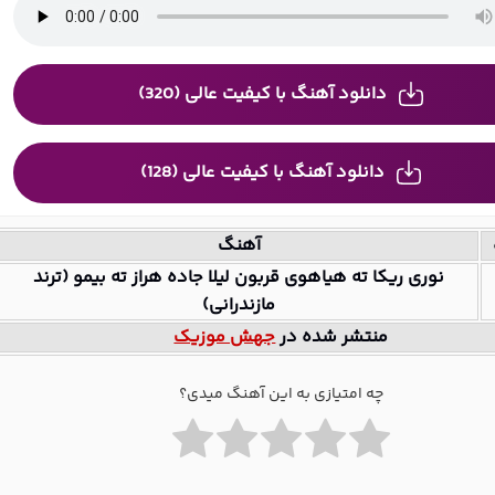
دانلود آهنگ با کیفیت عالی (320)
دانلود آهنگ با کیفیت عالی (128)
آهنگ
نوری ریکا ته هیاهوی قربون لیلا جاده هراز ته بیمو (ترند
مازندرانی)
منتشر شده در
جهش موزیک
چه امتیازی به این آهنگ میدی؟