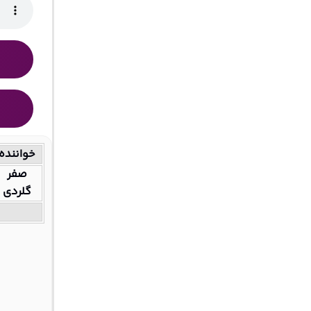
خواننده
صفر
گلردی