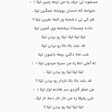
مسعود تی حرف ره من نزمه زمین لیلا ♭♩
نخوامه که احسان بووشه غمگین لیلا ..
هر کی تی دشمنه ور کمه نفرین لیلا !!
جاده چمستانا نیشتمه وی کمین لیلا
لیلا لیلا لیلا، لیلا رو بردن لیلا
قد بلند بالا بالا رو بردن لیلا
شب ماه دکتی بیمه باغبون لیلا
ته آملی خط ره من سبزه میدون لیلا ♭♩
لیلا لیلا لیلا رو بردن لیلا ..
قد بلند بالا بالا نازدار رو بردن لیلا !!
من صفر گلردی سر هادم اواز لیلا ♭♩
شی رفیقا ره من خار خار دمه ناز لیلا ..
لیلا لیلا لیلا رو بردن لیلا !!