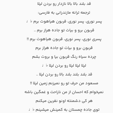
قد بلند بالا بالا نازدار رو بردن لیلا
ترجمه ترانه مازندرانی به فارسی:
پسر نوری، پسر نوری، قربون هیاهوت برم ♭♩
قربون برو و بیات تو جاده هراز برم ..
پسری نوری، پسر نوری، قربون هیاهوت برم !!
قربون برو و بیات تو جاده هراز برم
چرده سیاه رنگ قربون بیا و بروت بشم
لیلا لیلا لیلا رو بردن لیلا ♭♩
قد بلند بلند بلند بالا رو بردن لیلا ..
مسعود من حرف تو رو نمیزنم زمین لیلا !!
نمیخوام که احسان از من ناراحت و غمگین باشه
هر کی دشمنته اونو نفرین میکنم
توی جاده چمستان به کمینش میشینم ♭♩