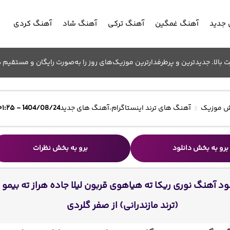
جدید
آهنگ غمگین
آهنگ ترکی
آهنگ شاد
آهنگ کردی
الا. جدیدترین و پرطرفدارترین موزیک‌های روز را به‌صورت رایگان و مستقیم د
 موزیک
آهنگ های ترند اینستاگرام
،
آهنگ های جدید
1404/08/24 - ۰۱:۲۵
برو به بخش دانلود
برو به بخش نظرات
ود آهنگ نوری ریکا ته هیاهوی قربون لیلا جاده هراز ته بیمو
(ترند مازندرانی) از صفر گلردی