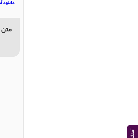
دانلود آه
متن آ