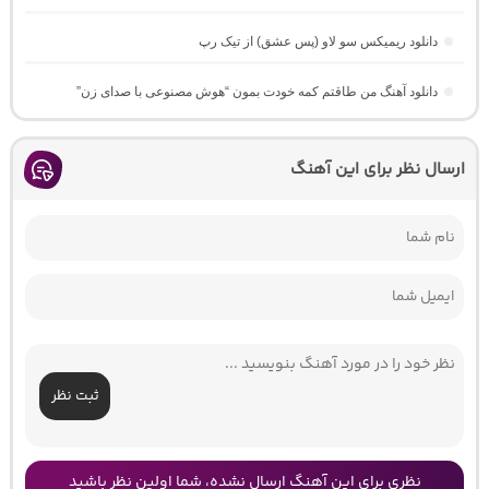
دانلود ریمیکس سو لاو (پس عشق) از تیک رپ
دانلود آهنگ من طاقتم کمه خودت بمون “هوش مصنوعی با صدای زن”
ارسال نظر برای این آهنگ
ثبت نظر
نظری برای این آهنگ ارسال نشده، شما اولین نظر باشید