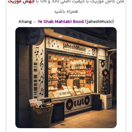
متن کامل موزیک با کیفیت اصلی 320 و 128 با
جهش موزیک
همراه باشید
Ahang
–
Ye Shab Mahtabi Bood
(jaheshMusic)