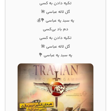
تکیه دادن به کسی
گل لاله عباسی 🌺
یه سبد یه عباسی 💐💰
دم باد بی‌کسی
تکیه دادن به کسی
گل لاله عباسی 🌺
یه سبد یه عباسی 💐