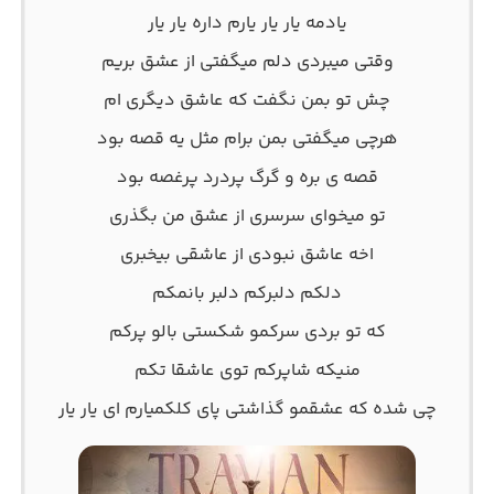
یادمه یار یار یارم داره یار یار
وقتی میبردی دلم میگفتی از عشق بریم
چش تو بمن نگفت که عاشق دیگری ام
هرچی میگفتی بمن برام مثل یه قصه بود
قصه ی بره و گرگ پردرد پرغصه بود
تو میخوای سرسری از عشق من بگذری
اخه عاشق نبودی از عاشقی بیخبری
دلکم دلبرکم دلبر بانمکم
که تو بردی سرکمو شکستی بالو پرکم
منیکه شاپرکم توی عاشقا تکم
چی شده که عشقمو گذاشتی پای کلکمیارم ای یار یار