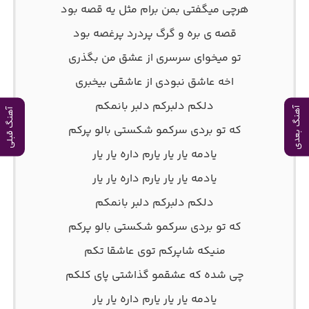
هرچی میگفتی بمن برام مثل یه قصه بود
قصه ی بره و گرگ پردرد پرغصه بود
تو میخوای سرسری از عشق من بگذری
اخه عاشق نبودی از عاشقی بیخبری
دلکم دلبرکم دلبر بانمکم
آهنگ بعدی
آهنگ قبلی
که تو بردی سرکمو شکستی بالو پرکم
یادمه یار یار یارم داره یار یار
یادمه یار یار یارم داره یار یار
دلکم دلبرکم دلبر بانمکم
که تو بردی سرکمو شکستی بالو پرکم
منیکه شاپرکم توی عاشقا تکم
چی شده که عشقمو گذاشتی پای کلکم
یادمه یار یار یارم داره یار یار