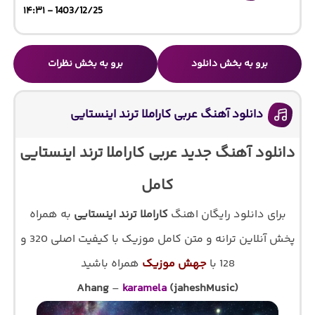
1403/12/25 - ۱۴:۳۱
برو به بخش دانلود
برو به بخش نظرات
دانلود آهنگ عربی کاراملا ترند اینستایی
دانلود آهنگ جدید عربی کاراملا ترند اینستایی
کامل
برای دانلود رایگان اهنگ
کاراملا ترند اینستایی
به همراه
پخش آنلاین ترانه و متن کامل موزیک با کیفیت اصلی 320 و
128 با
جهش موزیک
همراه باشید
Ahang
–
karamela
(jaheshMusic)