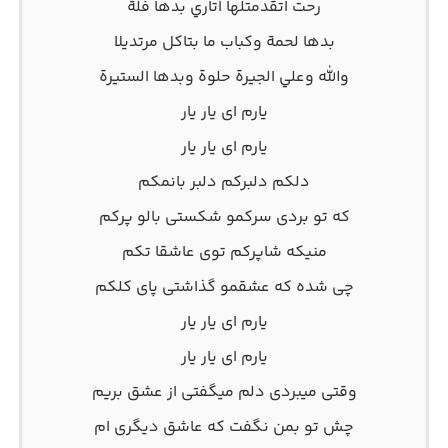
رحت اتقدمتلها اتاري بدها فلة
بدها لحمة وكباب ما بتاكل مرتديلا
والله وعلي الجيرة حلوة وبدها الستيرة
یارم ای یار یار
یارم ای یار یار
دلکم دلبرکم دلبر بانمکم
که تو بردی سرکمو شکستی بالو پرکم
منیکه شاپرکم توی عاشقا تکم
چی شده که عشقمو گذاشتی پای کلکم
یارم ای یار یار
یارم ای یار یار
وقتی میبردی دلم میگفتی از عشق بریم
چش تو بمن نگفت که عاشق دیگری ام