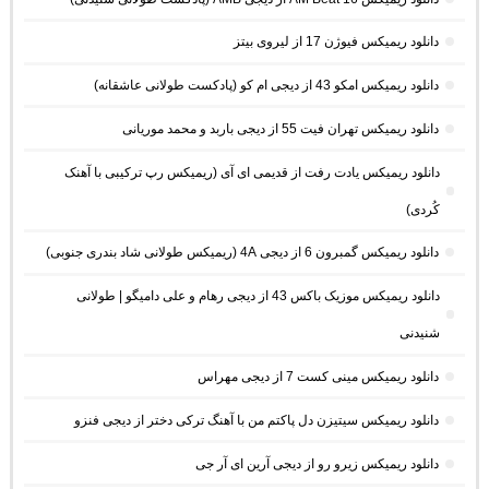
دانلود ریمیکس فیوژن 17 از لیروی بیتز
دانلود ریمیکس امکو 43 از دیجی ام کو (پادکست طولانی عاشقانه)
دانلود ریمیکس تهران فیت 55 از دیجی باربد و محمد موریانی
دانلود ریمیکس یادت رفت از قدیمی ای آی (ریمیکس رپ ترکیبی با آهنک
کُردی)
دانلود ریمیکس گمبرون 6 از دیجی 4A (ریمیکس طولانی شاد بندری جنوبی)
دانلود ریمیکس موزیک باکس 43 از دیجی رهام و علی دامیگو | طولانی
شنیدنی
دانلود ریمیکس مینی کست 7 از دیجی مهراس
دانلود ریمیکس سیتیزن دل پاکتم من با آهنگ ترکی دختر از دیجی فنزو
دانلود ریمیکس زیرو رو از دیجی آرین ای آر جی