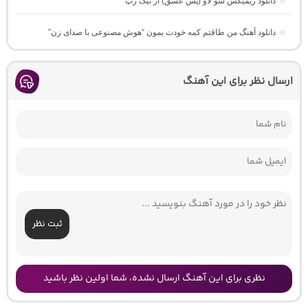
دانلود ریمیکس سو لاو (پس عشق) از تیک رپ
دانلود آهنگ من طاقتم کمه خودت بمون “هوش مصنوعی با صدای زن”
ارسال نظر برای این آهنگ
ثبت نظر
نظری برای این آهنگ ارسال نشده، شما اولین نظر باشید