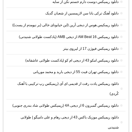
دانلود ریمیکس دوست دارم خستم نکن از سایه
دانلود آهنگ ترکی بانا سن لازیمسین از شعبان گدیک
دانلود ریمکیس هوس از دیجی آرین (این خیابونای خالی (بر نیومدم از پست))
دانلود ریمیکس AM Beat 16 از دیجی AMB (پادکست طولانی شنیدنی)
دانلود ریمیکس فیوژن 17 از لیروی بیتز
دانلود ریمیکس امکو 43 از دیجی ام کو (پادکست طولانی عاشقانه)
دانلود ریمیکس تهران فیت 55 از دیجی باربد و محمد موریانی
دانلود ریمیکس یادت رفت از قدیمی ای آی (ریمیکس رپ ترکیبی با آهنک
کُردی)
دانلود ریمیکس گمبرون 6 از دیجی 4A (ریمیکس طولانی شاد بندری جنوبی)
دانلود ریمیکس موزیک باکس 43 از دیجی رهام و علی دامیگو | طولانی
شنیدنی