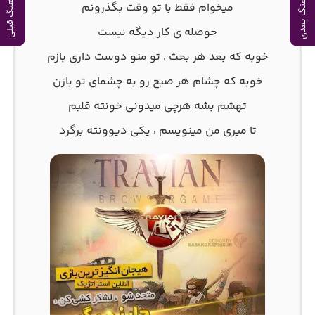
آهنگ بعدی
آهنگ قبلی
میخوام فقط با تو وقت بگذرونم
حوصله ی کار دیگه نیست
خوبه که بعد هر بحث ، تو منو دوست داری بازم
خوبه که چشام هر صبح رو به چشمای تو بازن
تهشم بشه هرچی میدونی خونته قلبم
تا میری من مینویسم ، یکی دیوونته برگرد