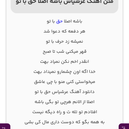
متن آهنگ عرشیاس باشه اصلا حق با تو
باشه اصلا
حق
با تو
هر دفعه که دعوا شد
نمیشه زد حرف با تو
قهر میکنی شب تا صبح
انقدر اخم نکن نمیاد بهت
خدا اگه اون چشمارو نمیداد بهت
میخواستی کنی منو با چی عاشق
دانلود آهنگ عرشیاس حق با تو
اصلا از الانم هرچی تو بگی باشه
افتادم تو تله ت و راه دیگه نیست
به همه بگو که دوست داری مال کی بشی