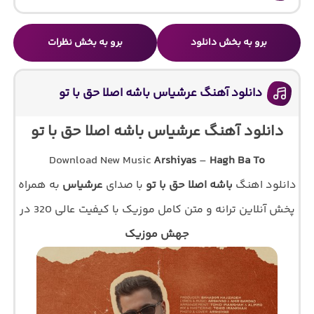
برو به بخش دانلود
برو به بخش نظرات
دانلود آهنگ عرشیاس باشه اصلا حق با تو
دانلود آهنگ عرشیاس باشه اصلا حق با تو
Download New Music
Arshiyas
–
Hagh Ba To
دانلود اهنگ
باشه اصلا حق با تو
با صدای
عرشیاس
به همراه
پخش آنلاین ترانه و متن کامل موزیک با کیفیت عالی 320 در
جهش موزیک