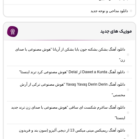
دانلود مداحی و نوحه جدید
موزیک های جدید
دانلود آهنگ بشکن بشکنه جون بابا بشکن از آریانا “هوش مصنوعی با صدای
زن”
دانلود آهنگ Dawet a Kurda از Delal “هوش مصنوعی کرد ترند اینستا”
دانلود آهنگ Yavaş Yavaş Derin Derin “هوش مصنوعی ترکی از آرش
محسنی”
دانلود آهنگ ساغرم شکست ای ساقی “هوش مصنوعی با صدای زن ترند جدید
اینستا”
دانلود آهنگ ریمیکس مینی میکس 13 از دیجی آلیزو (سون بند و فریدون