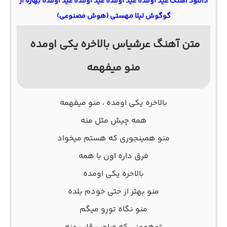
دانلود آهنگ عید اومده عید اومده عید اومده عید اومده بهاره از
گوگوش لیلا مهستی (هوش مصنوعی)
متن آهنگ عرشیاس بالاخره یکی اومده ‌
منو‌ میفهمه
بالاخره یکی اومده ‌، منو‌ میفهمه
همه چیش مثل منه
منو همینجوری که هستم‌ میخواد
فرق داره اون با همه
بالاخره یکی اومده
منو‌ بهتر از حتی خودم‌ بلده
منو نگاه تورو‌ میگم