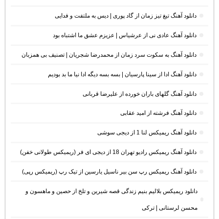
دانلود آهنگ تیغ تیز زمان از گاد پوری | دیس به ملتفت و فدایی
دانلود آهنگ عادی نی از عرشیاس | عزیزم عشق ما اشتباه بود
دانلود آهنگ به سکوت سرد زمان از محمدرضا شجریان | تصنیف بی همزبان
دانلود آهنگ ادا از سینا پارسیان | بسه بسه دیگه ادا نیا ما بد بودیم
دانلود آهنگ گلهای باران خورده از علیرضا قربانی
دانلود آهنگ فرشته از امید عقابی
دانلود آهنگ ریمیکس لنا 1 از دیجی سوشی
دانلود آهنگ ریمیکس رادیو تهران 18 از دیجی ای فر (ریمیکس طولانی خفن)
دانلود آهنگ ریمیکس رپ سن بیر ناسیل یارسین از تیک رپ (ریمیکس رپی)
دانلود ریمیکس بلالیم بنیم زندگی قصه شیرین و تلخ از حصین و ماهسون و
محسن لرستانی | ترکی