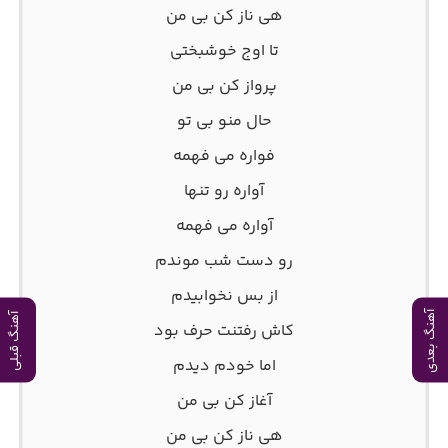
هی ناز کن بی من
تا اوج خوشبختی
پرواز کن بی من
حال منو بی تو
فواره می فهمه
آواره رو تنها
آواره می فهمه
رو دست شب موندم
از بس نخوابیدم
آهنگ بعدی
آهنگ قبلی
کاش رفتنت حرف بود
اما خودم دیدم
آغاز کن بی من
هی ناز کن بی من