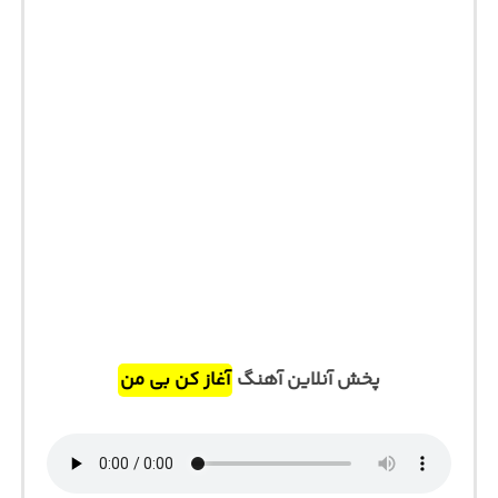
پخش آنلاین آهنگ
آغاز کن بی من