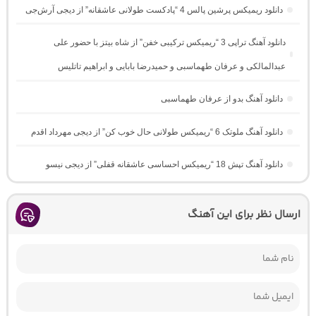
دانلود ریمیکس پرشین پالس 4 “پادکست طولانی عاشقانه” از دیجی آرش‌جی
دانلود آهنگ تراپی 3 “ریمیکس ترکیبی خفن” از شاه بیتز با حضور علی
عبدالمالکی و عرفان طهماسبی و حمیدرضا بابایی و ابراهیم تاتلیس
دانلود آهنگ بدو از عرفان طهماسبی
دانلود آهنگ ملوتک 6 “ریمیکس طولانی حال خوب کن” از دیجی مهرداد اقدم
دانلود آهنگ تپش 18 “ریمیکس احساسی عاشقانه قفلی” از دیجی نیسو
ارسال نظر برای این آهنگ