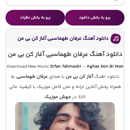
برو به بخش دانلود
برو به بخش نظرات
دانلود آهنگ عرفان طهماسبی آغاز کن بی من
دانلود آهنگ عرفان طهماسبی آغاز کن بی من
Download New Music
Erfan Tahmasbi
–
Aghaz Kon Bi Man
دانلود اهنگ
آغاز کن بی من
با صدای
عرفان طهماسبی
به
همراه پخش آنلاین ترانه و متن کامل موزیک با کیفیت عالی
320 در
جهش موزیک