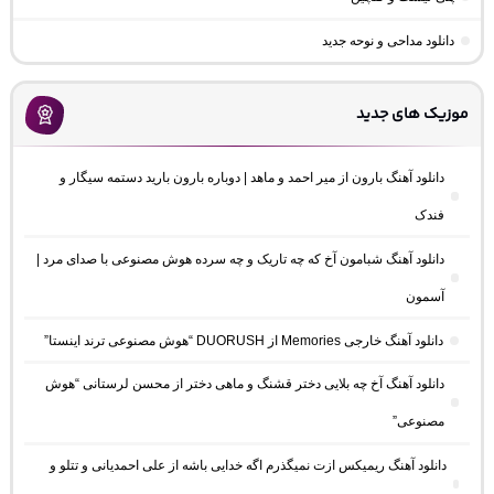
دانلود مداحی و نوحه جدید
موزیک های جدید
دانلود آهنگ بارون از میر احمد و ماهد | دوباره بارون بارید دستمه سیگار و
فندک
دانلود آهنگ شبامون آخ که چه تاریک و چه سرده هوش مصنوعی با صدای مرد |
آسمون
دانلود آهنگ خارجی Memories از DUORUSH “هوش مصنوعی ترند اینستا”
دانلود آهنگ آخ چه بلایی دختر قشنگ و ماهی دختر از محسن لرستانی “هوش
مصنوعی”
دانلود آهنگ ریمیکس ازت نمیگذرم اگه خدایی باشه از علی احمدیانی و تتلو و