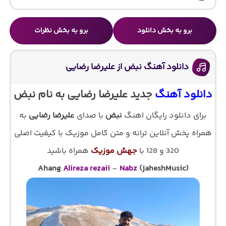
برو به بخش دانلود
برو به بخش نظرات
دانلود آهنگ نبض از علیرضا رضایی
دانلود آهنگ
جدید علیرضا رضایی به نام نبض
برای دانلود رایگان اهنگ
نبض
با صدای
علیرضا رضایی
به
همراه پخش آنلاین ترانه و متن کامل موزیک با کیفیت اصلی
320 و 128 با
جهش موزیک
همراه باشید
Ahang
Alireza rezaii
–
Nabz
(jaheshMusic)