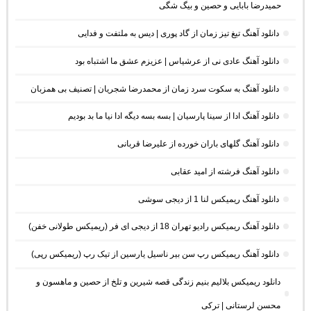
حمیدرضا بابایی و حصین و بیگ شگی
دانلود آهنگ تیغ تیز زمان از گاد پوری | دیس به ملتفت و فدایی
دانلود آهنگ عادی نی از عرشیاس | عزیزم عشق ما اشتباه بود
دانلود آهنگ به سکوت سرد زمان از محمدرضا شجریان | تصنیف بی همزبان
دانلود آهنگ ادا از سینا پارسیان | بسه بسه دیگه ادا نیا ما بد بودیم
دانلود آهنگ گلهای باران خورده از علیرضا قربانی
دانلود آهنگ فرشته از امید عقابی
دانلود آهنگ ریمیکس لنا 1 از دیجی سوشی
دانلود آهنگ ریمیکس رادیو تهران 18 از دیجی ای فر (ریمیکس طولانی خفن)
دانلود آهنگ ریمیکس رپ سن بیر ناسیل یارسین از تیک رپ (ریمیکس رپی)
دانلود ریمیکس بلالیم بنیم زندگی قصه شیرین و تلخ از حصین و ماهسون و
محسن لرستانی | ترکی