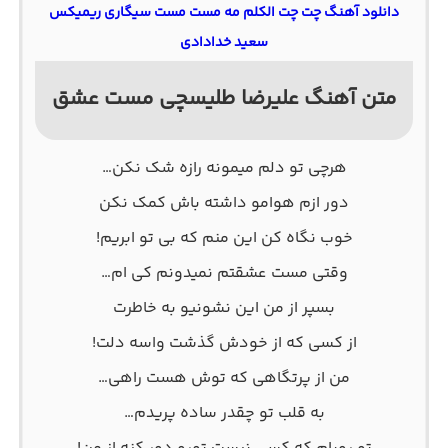
دانلود آهنگ چت چت الکلم مه مست مست سیگاری ریمیکس
سعید خدادادی
متن آهنگ علیرضا طلیسچی مست عشق
هرچی تو دلم میمونه رازه شک نکن…
دور ازم هوامو داشته باش کمک نکن
خوب نگاه کن این منم که بی تو ابریم!
وقتی مست عشقتم نمیدونم کی ام…
بسپر از من این نشونیو به خاطرت
از کسی که از خودش گذشت واسه دلت!
من از پرتگاهی که توش هست راهی…
به قلب تو چقدر ساده پریدم…