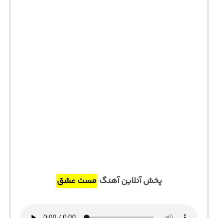
پخش آنلاین آهنگ
مست عشق