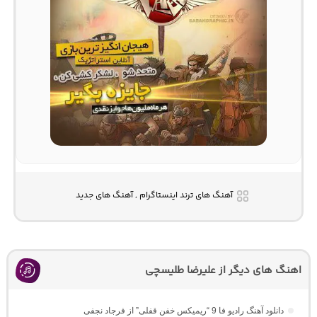
آهنگ های ترند اینستاگرام , آهنگ های جدید
اهنگ های دیگر از علیرضا طلیسچی
دانلود آهنگ رادیو فا 9 “ریمیکس خفن قفلی” از فرجاد نجفی