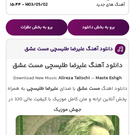
آهنگ های جدید
1403/05/02 - ۱۵:۴۴
برو به بخش دانلود
برو به بخش نظرات
دانلود آهنگ علیرضا طلیسچی مست عشق
دانلود آهنگ علیرضا طلیسچی مست عشق
Download New Music
Alireza Talischi
–
Maste Eshgh
دانلود اهنگ
مست عشق
با صدای
علیرضا طلیسچی
به همراه
پخش آنلاین ترانه و متن کامل موزیک با کیفیت عالی 320 در
جهش موزیک