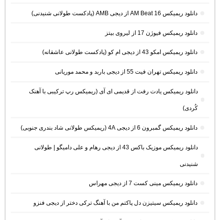
دانلود ریمیکس AM Beat 16 از دیجی AMB (پادکست طولانی شنیدنی)
دانلود ریمیکس فیوژن 17 از لیروی بیتز
دانلود ریمیکس امکو 43 از دیجی ام کو (پادکست طولانی عاشقانه)
دانلود ریمیکس تهران فیت 55 از دیجی باربد و محمد موریانی
دانلود ریمیکس یادت رفت از قدیمی ای آی (ریمیکس رپ ترکیبی با آهنک
کُردی)
دانلود ریمیکس گمبرون 6 از دیجی 4A (ریمیکس طولانی شاد بندری جنوبی)
دانلود ریمیکس موزیک باکس 43 از دیجی رهام و علی دامیگو | طولانی
شنیدنی
دانلود ریمیکس مینی کست 7 از دیجی مهراس
دانلود ریمیکس سیتیزن دل پاکتم من با آهنگ ترکی دختر از دیجی فنزو