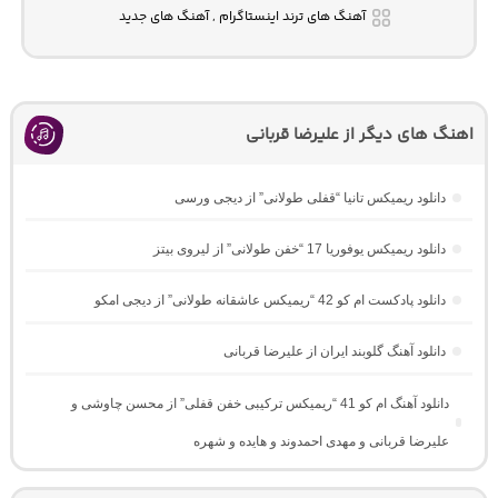
آهنگ های ترند اینستاگرام , آهنگ های جدید
اهنگ های دیگر از علیرضا قربانی
دانلود ریمیکس تانیا “قفلی طولانی” از دیجی ورسی
دانلود ریمیکس یوفوریا 17 “خفن طولانی” از لیروی بیتز
دانلود پادکست ام کو 42 “ریمیکس عاشقانه طولانی” از دیجی امکو
دانلود آهنگ گلوبند ایران از علیرضا قربانی
دانلود آهنگ ام کو 41 “ریمیکس ترکیبی خفن قفلی” از محسن چاوشی و
علیرضا قربانی و مهدی احمدوند و هایده و شهره