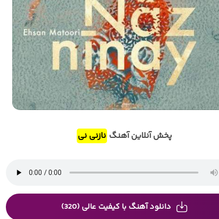
پخش آنلاین آهنگ
نازنی نی
دانلود آهنگ با کیفیت عالی (320)