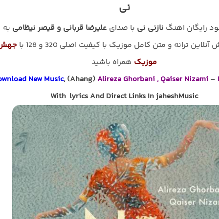
نی
لود رایگان اهنگ
نازنی نی
با صدای
علیرضا قربانی و قیصر نیظامی
به
نلاین ترانه و متن کامل موزیک با کیفیت اصلی 320 و 128 با
جهش
موزیک
همراه باشید
ownload New Music
, (Ahang)
Alireza Ghorbani , Qaiser Nizami
–
With lyrics And Direct Links In jaheshMusic