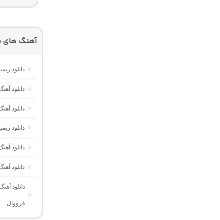
آهنگ های م
دانلود ریمیکس امکو 43 از دیجی 
دانلود آهنگ هر گوله (Here Gule)
دانلود آهنگ دخت
دانلود ری
دانلود آه
دانلود آهن
دانلود آهن
فرووال