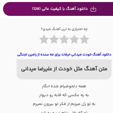
دانلود آهنگ با کیفیت عالی (128)
چه امتیازی به این آهنگ میدی؟
دانلود آهنگ خودت میدانی حرفات برای مه سنده از رامین تجنگی
متن آهنگ مثل خودت از علیرضا میدانی
همه دلخوشیام شده انگار
به یه عکسی که قابه رو دیوار
به تو زل میزنم از فکر تو بیرون نمیرم
تو که رفتی دلم زیر و رو شد