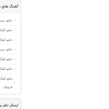
آهنگ های م
دانلود ریمیکس امکو 43 از دیجی 
دانلود آهنگ هر گوله (Here Gule)
دانلود آهنگ دخت
دانلود ری
دانلود آه
دانلود آهن
دانلود آهن
فرووال
ارسال نظر ب