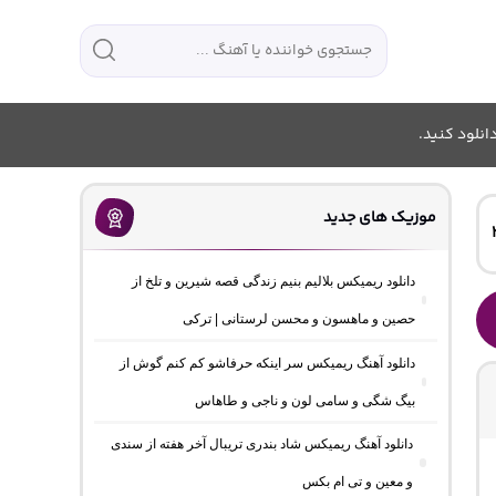
انلود کنید.
موزیک های جدید
دانلود ریمیکس بلالیم بنیم زندگی قصه شیرین و تلخ از
حصین و ماهسون و محسن لرستانی | ترکی
دانلود آهنگ ریمیکس سر اینکه حرفاشو کم کنم گوش از
بیگ شگی و سامی لون و ناجی و طاهاس
دانلود آهنگ ریمیکس شاد بندری تریبال آخر هفته از سندی
و معین و تی ام بکس