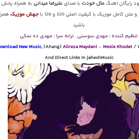
لود رایگان اهنگ
مثل خودت
با صدای
علیرضا میدانی
به همراه پخش
و متن کامل موزیک با کیفیت اصلی 320 و 128 با
جهش موزیک
همرا
باشید
تنظیم کننده : مهدی سوسنی , ترانه سرا : مهدی ده نمکی
ownload New Music
, (Ahang)
Alireza Maydani
–
Mesle Khodet
/ W
And Direct Links In jaheshMusic