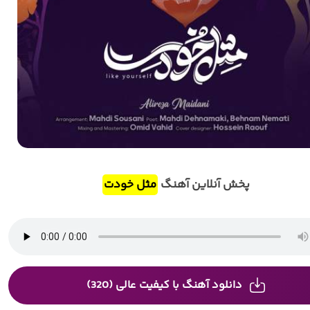
پخش آنلاین آهنگ
مثل خودت
دانلود آهنگ با کیفیت عالی (320)