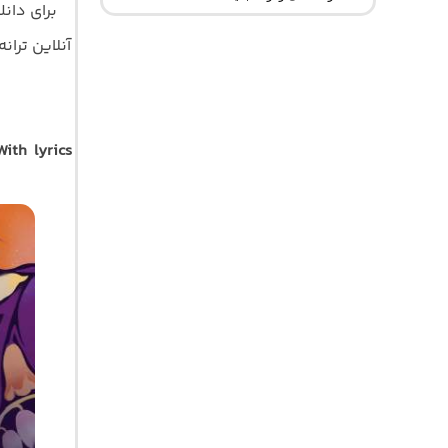
برای دان
آنلاین ترانه 
ith lyrics