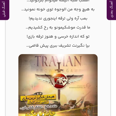
امشب شبه آتیشه میخوام بترکونید…
آهنگ بعدی
آهنگ قبلی
به هیچ وجه من الوجوه توی خونه نمونید…
بمب آره ولی ترقه اینجوری ندیدیم!
ما قدرت موشکیمونو به رخ کشیدیم…
تو که اندازه خرسی و هنوز ترقه بازی!
بپا نگیرنت تشریف ببری پیش قاضی…