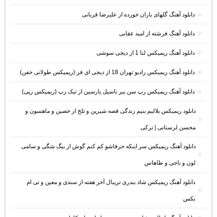
دانلود آهنگ گلهای باران خورده از علیرضا قربانی
دانلود آهنگ فرشته از امید عقابی
دانلود آهنگ ریمیکس لنا 1 از دیجی سوشی
دانلود آهنگ ریمیکس رادیو تهران 18 از دیجی ای فر (ریمیکس طولانی خفن)
دانلود آهنگ ریمیکس رپ سن بیر ناسیل یارسین از تیک رپ (ریمیکس رپی)
دانلود ریمیکس بلالیم بنیم زندگی قصه شیرین و تلخ از حصین و ماهسون و
محسن لرستانی | ترکی
دانلود آهنگ ریمیکس سر اینکه حرفاشو کم کنم گوش از بیگ شگی و سامی
لون و ناجی و طاهاس
دانلود آهنگ ریمیکس شاد بندری تریبال آخر هفته از سندی و معین و تی ام
بکس