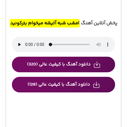
پخش آنلاین آهنگ
امشب شبه آتیشه میخوام بترکونید
دانلود آهنگ با کیفیت عالی (320)
دانلود آهنگ با کیفیت عالی (128)