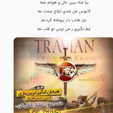
بیا منه ببین حال و هوام غمه
کابوس من شدی لیلاج سخت مه
نزار طناب دار بیوفته گردنم
غم بگیری ز من تونی تو قلب مه