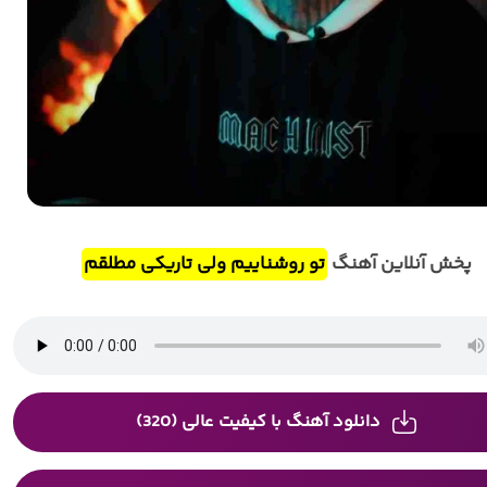
پخش آنلاین آهنگ
تو روشناییم ولی تاریکی مطلقم
دانلود آهنگ با کیفیت عالی (320)