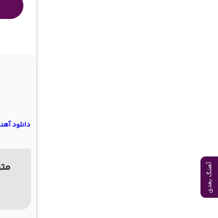
دانلود آهن
متن
آهنگ بعدی