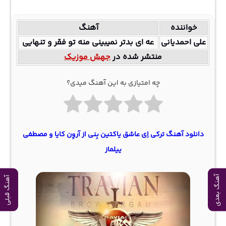
خواننده
آهنگ
علی احمدیانی
عه ای بدتر نمیبینی منه تو فقر و تنهایی
منتشر شده در
جهش موزیک
چه امتیازی به این آهنگ میدی؟
دانلود آهنگ ترکی اِی عاشق یاکتین بِنی از آروِن کایا و مصطفی
ییلماز
آهنگ بعدی
آهنگ قبلی