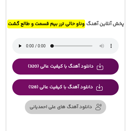
پخش آنلاین آهنگ
وناو حالی ترر بیم قسمت و طالع گشت
دانلود آهنگ با کیفیت عالی (320)
دانلود آهنگ با کیفیت عالی (128)
دانلود آهنگ های علی احمدیانی