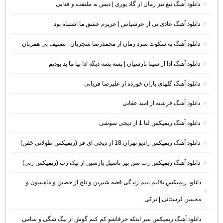
دانلود آهنگ تیغ تیز زمان از گاد پوری | دیس به ملتفت و فدایی
دانلود آهنگ عادی نی از عرشیاس | عزیزم عشق ما اشتباه بود
دانلود آهنگ به سکوت سرد زمان از محمدرضا شجریان | تصنیف بی همزبان
دانلود آهنگ ادا از سینا پارسیان | بسه بسه دیگه ادا نیا ما بد بودیم
دانلود آهنگ گلهای باران خورده از علیرضا قربانی
دانلود آهنگ فرشته از امید عقابی
دانلود آهنگ ریمیکس لنا 1 از دیجی سوشی
دانلود آهنگ ریمیکس رادیو تهران 18 از دیجی ای فر (ریمیکس طولانی خفن)
دانلود آهنگ ریمیکس رپ سن بیر ناسیل یارسین از تیک رپ (ریمیکس رپی)
دانلود ریمیکس بلالیم بنیم زندگی قصه شیرین و تلخ از حصین و ماهسون و
محسن لرستانی | ترکی
دانلود آهنگ ریمیکس سر اینکه حرفاشو کم کنم گوش از بیگ شگی و سامی