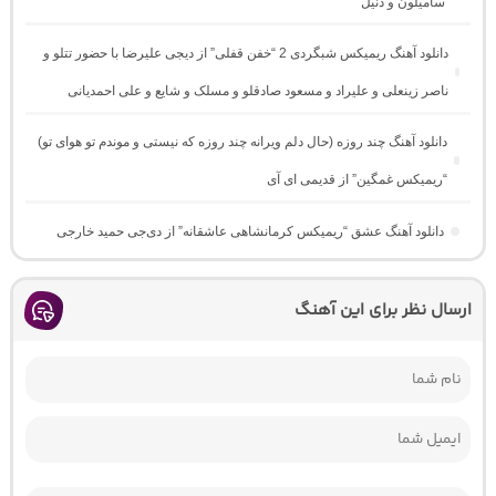
سامیلون و دنیل
دانلود آهنگ ریمیکس شبگردی 2 “خفن قفلی” از دیجی علیرضا با حضور تتلو و
ناصر زینعلی و علیراد و مسعود صادقلو و مسلک و شایع و علی احمدیانی
دانلود آهنگ چند روزه (حال دلم ویرانه چند روزه که نیستی و موندم تو هوای تو)
“ریمیکس غمگین” از قدیمی ای آی
دانلود آهنگ عشق “ریمیکس کرمانشاهی عاشقانه” از دی‌جی حمید خارجی
ارسال نظر برای این آهنگ