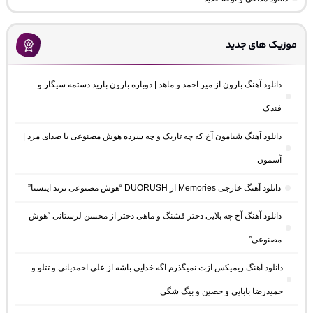
موزیک های جدید
دانلود آهنگ بارون از میر احمد و ماهد | دوباره بارون بارید دستمه سیگار و
فندک
دانلود آهنگ شبامون آخ که چه تاریک و چه سرده هوش مصنوعی با صدای مرد |
آسمون
دانلود آهنگ خارجی Memories از DUORUSH “هوش مصنوعی ترند اینستا”
دانلود آهنگ آخ چه بلایی دختر قشنگ و ماهی دختر از محسن لرستانی “هوش
مصنوعی”
دانلود آهنگ ریمیکس ازت نمیگذرم اگه خدایی باشه از علی احمدیانی و تتلو و
حمیدرضا بابایی و حصین و بیگ شگی