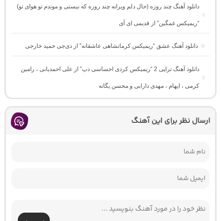
دانلود آهنگ چند روزه (حال دلم ویرانه چند روزه که نیستی و موندم تو هوای تو)
“ریمیکس غمگین” از قدیمی ای آی
دانلود آهنگ عشق “ریمیکس کرمانشاهی عاشقانه” از دی‌جی حمید خارجی
دانلود آهنگ تراپی 2 “ریمیکس کردی احساسی دپ” از علی احمدیانی ، رامین
کرمی ، ایهام ، مهدی دارابی و محسن یگانه
ارسال نظر برای این آهنگ