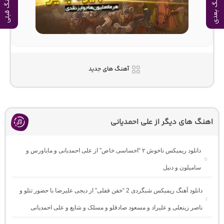
آهنگ بعدی
آهنگ قبلی
آهنگ های جدید
اهنگ های دیگر از علی احمدیانی
دانلود ریمیکس ناخوش ۲ “احساسی خاص” از علی احمدیانی و مایاورس و
سامیلون و دنیل
دانلود آهنگ ریمیکس شبگردی 2 “خفن قفلی” از دیجی علیرضا با حضور تتلو و
ناصر زینعلی و علیراد و مسعود صادقلو و مسلک و شایع و علی احمدیانی