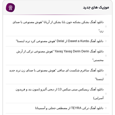
موزیک های جدید
دانلود آهنگ بشکن بشکنه جون بابا بشکن از آریانا “هوش مصنوعی با صدای
زن”
دانلود آهنگ Dawet a Kurda از Delal “هوش مصنوعی کرد ترند اینستا”
دانلود آهنگ Yavaş Yavaş Derin Derin “هوش مصنوعی ترکی از آرش
محسنی”
دانلود آهنگ ساغرم شکست ای ساقی “هوش مصنوعی با صدای زن ترند جدید
اینستا”
دانلود آهنگ ریمیکس مینی میکس 13 از دیجی آلیزو (سون بند و فریدون
آسرایی)
دانلود آهنگ ترکی TEYRA از مصطفی ججلی و آسمیناتا