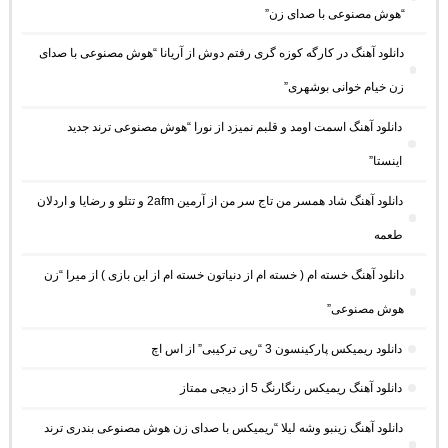
“هوش مصنوعی با صدای زن”
دانلود آهنگ در کارگه کوزه گری رفتم دوش از آریانا “هوش مصنوعی با صدای
زن خیام خوانی بوشهری”
دانلود آهنگ اسمت اومد و قلبم نمیزد از نورا “هوش مصنوعی ترند جدید
اینستا”
دانلود آهنگ شاد همسر من تاج سر من از آرمین 2afm و تتلو و رضایا و اردلان
طعمه
دانلود آهنگ خسته ام ( خسته ام از دنیاتون خسته ام از این بازی ) از میرا “زن
هوش مصنوعی”
دانلود ریمیکس پارکینسون 3 “رپی ترکیبی” از اس اچ
دانلود آهنگ ریمیکس رنگارنگ 5 از دیجی ممتاز
دانلود آهنگ زینبو وشه لیلا “ریمیکس با صدای زن هوش مصنوعی بندری ترند