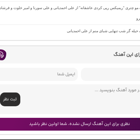
گ مو چتری “ریمیکس رپی کردی عاشقانه” از علی احمدیانی و علی سورنا و امیر خلوت و فرشاد
رو
گ حیله گر شب تنهایی شبای منم از علی احمدیانی
رای این آهنگ
ثبت نظر
نظری برای این آهنگ ارسال نشده، شما اولین نظر باشید