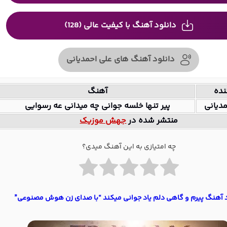
دانلود آهنگ با کیفیت عالی (128)
دانلود آهنگ های علی احمدیانی
نده
آهنگ
دیانی
پیر تنها خلسه جوانی چه میدانی عه رسوایی
منتشر شده در
جهش موزیک
چه امتیازی به این آهنگ میدی؟
د آهنگ پیرم و گاهی دلم یاد جوانی میکند “با صدای زن هوش مصنوعی”