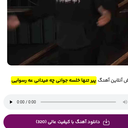
 آنلاین آهنگ
پیر تنها خلسه جوانی چه میدانی عه رسوایی
دانلود آهنگ با کیفیت عالی (320)