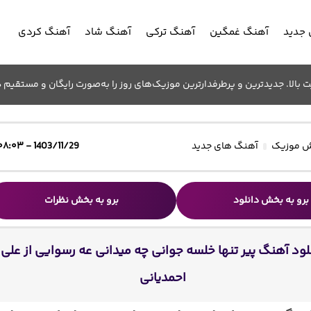
جدید
آهنگ غمگین
آهنگ ترکی
آهنگ شاد
آهنگ کردی
الا. جدیدترین و پرطرفدارترین موزیک‌های روز را به‌صورت رایگان و مستقیم د
 موزیک
آهنگ های جدید
1403/11/29 - ۰۸:۰۳
برو به بخش دانلود
برو به بخش نظرات
لود آهنگ پیر تنها خلسه جوانی چه میدانی عه رسوایی از علی
احمدیانی