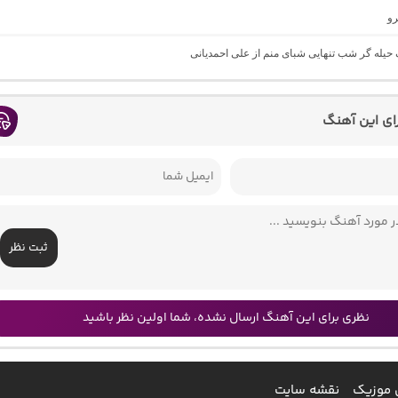
رو
گ حیله گر شب تنهایی شبای منم از علی احمدیانی
رای این آهنگ
ثبت نظر
نظری برای این آهنگ ارسال نشده، شما اولین نظر باشید
 موزیک
نقشه سایت