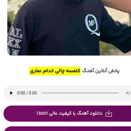
پخش آنلاین آهنگ
کتمسه چالی خدامر نماری
دانلود آهنگ با کیفیت عالی (320)