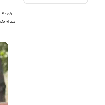
برای دان
همراه پخش آ