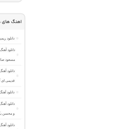
اهنگ های دی
دانلود ریمیکس ناخوش ۲ “احساسی خاص” 
مسعود صادق
دانلود آهن
قدیمی ای 
دانلود آه
و محسن یگ
دانلود آهن