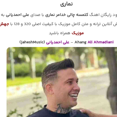
نماری
لود رایگان اهنگ
کتمسه چالی خدامر نماری
با صدای
علی احمدیانی
به
نلاین ترانه و متن کامل موزیک با کیفیت اصلی 320 و 128 با
جهش
موزیک
همراه باشید
Ali Ahmadiani
Ahang
–
علی احمدیانی
(jaheshMusic)