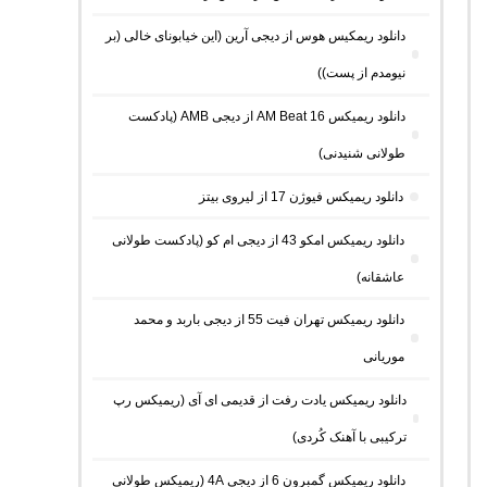
دانلود ریمکیس هوس از دیجی آرین (این خیابونای خالی (بر
نیومدم از پست))
دانلود ریمیکس AM Beat 16 از دیجی AMB (پادکست
طولانی شنیدنی)
دانلود ریمیکس فیوژن 17 از لیروی بیتز
دانلود ریمیکس امکو 43 از دیجی ام کو (پادکست طولانی
عاشقانه)
دانلود ریمیکس تهران فیت 55 از دیجی باربد و محمد
موریانی
دانلود ریمیکس یادت رفت از قدیمی ای آی (ریمیکس رپ
ترکیبی با آهنک کُردی)
دانلود ریمیکس گمبرون 6 از دیجی 4A (ریمیکس طولانی