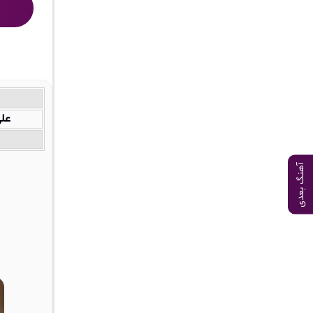
علی
آهنگ بعدی