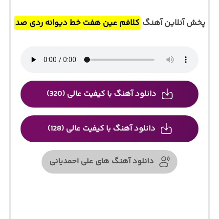
پخش آنلاین آهنگ
کلافم عین هفت خط دیوانه ردی صد
دانلود آهنگ با کیفیت عالی (320)
دانلود آهنگ با کیفیت عالی (128)
دانلود آهنگ های علی احمدیانی