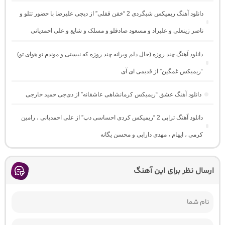
دانلود آهنگ ریمیکس شبگردی 2 “خفن قفلی” از دیجی علیرضا با حضور تتلو و
ناصر زینعلی و علیراد و مسعود صادقلو و مسلک و شایع و علی احمدیانی
دانلود آهنگ چند روزه (حال دلم ویرانه چند روزه که نیستی و موندم تو هوای تو)
“ریمیکس غمگین” از قدیمی ای آی
دانلود آهنگ عشق “ریمیکس کرمانشاهی عاشقانه” از دی‌جی حمید خارجی
دانلود آهنگ تراپی 2 “ریمیکس کردی احساسی دپ” از علی احمدیانی ، رامین
کرمی ، ایهام ، مهدی دارابی و محسن یگانه
ارسال نظر برای این آهنگ