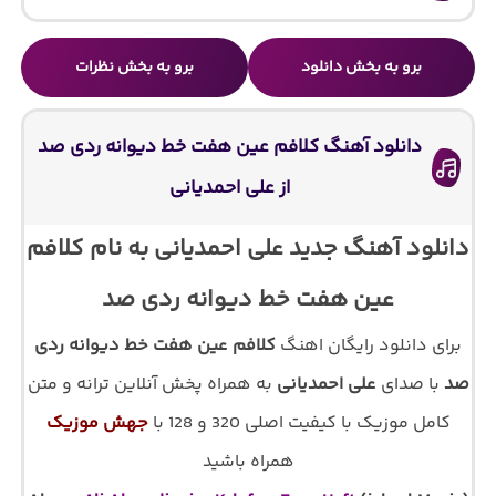
برو به بخش دانلود
برو به بخش نظرات
دانلود آهنگ کلافم عین هفت خط دیوانه ردی صد
از علی احمدیانی
دانلود آهنگ جدید علی احمدیانی به نام کلافم
عین هفت خط دیوانه ردی صد
برای دانلود رایگان اهنگ
کلافم عین هفت خط دیوانه ردی
صد
با صدای
علی احمدیانی
به همراه پخش آنلاین ترانه و متن
کامل موزیک با کیفیت اصلی 320 و 128 با
جهش موزیک
همراه باشید