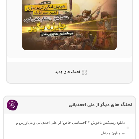
آهنگ های جدید
اهنگ های دیگر از علی احمدیانی
دانلود ریمیکس ناخوش ۲ “احساسی خاص” از علی احمدیانی و مایاورس و
سامیلون و دنیل