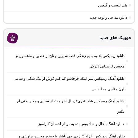
پلی لیست و گلچین
دانلود مداحی و نوحه جدید
موزیک های جدید
دانلود ریمیکس بلالیم بنیم زندگی قصه شیرین و تلخ از حصین و ماهسون و
محسن لرستانی | ترکی
دانلود آهنگ ریمیکس سر اینکه حرفاشو کم کنم گوش از بیگ شگی و سامی
لون و ناجی و طاهاس
دانلود آهنگ ریمیکس شاد بندری تریبال آخر هفته از سندی و معین و تی ام
بکس
دانلود آهنگ باحال و شاد بوس بده به من از احسان کاراموز
دانلود آهنگ ریمیکس زلزله 5 از دی جی یاشار با حضور محسن چاوشی و