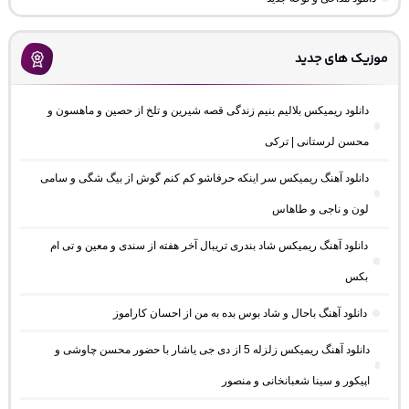
موزیک های جدید
دانلود ریمیکس بلالیم بنیم زندگی قصه شیرین و تلخ از حصین و ماهسون و
محسن لرستانی | ترکی
دانلود آهنگ ریمیکس سر اینکه حرفاشو کم کنم گوش از بیگ شگی و سامی
لون و ناجی و طاهاس
دانلود آهنگ ریمیکس شاد بندری تریبال آخر هفته از سندی و معین و تی ام
بکس
دانلود آهنگ باحال و شاد بوس بده به من از احسان کاراموز
دانلود آهنگ ریمیکس زلزله 5 از دی جی یاشار با حضور محسن چاوشی و
اپیکور و سینا شعبانخانی و منصور