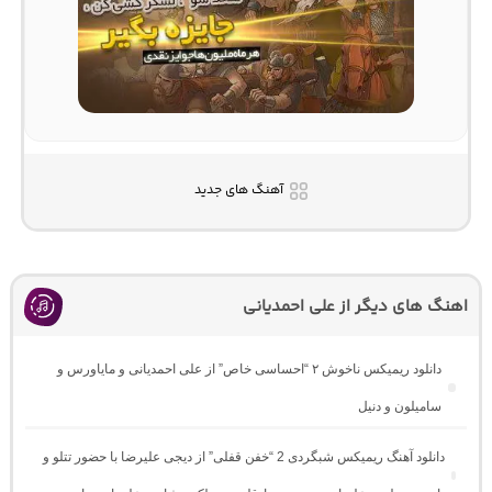
آهنگ های جدید
اهنگ های دیگر از علی احمدیانی
دانلود ریمیکس ناخوش ۲ “احساسی خاص” از علی احمدیانی و مایاورس و
سامیلون و دنیل
دانلود آهنگ ریمیکس شبگردی 2 “خفن قفلی” از دیجی علیرضا با حضور تتلو و