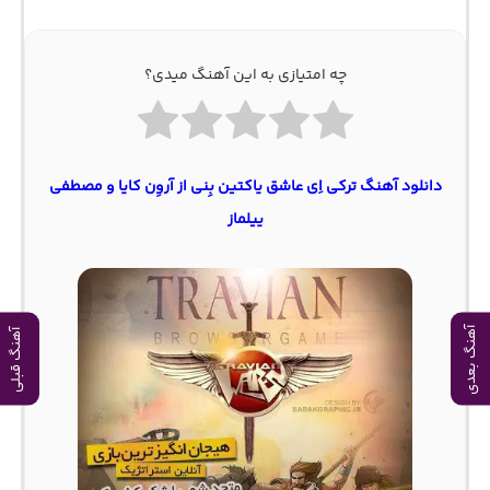
چه امتیازی به این آهنگ میدی؟
دانلود آهنگ ترکی اِی عاشق یاکتین بِنی از آروِن کایا و مصطفی
ییلماز
آهنگ بعدی
آهنگ قبلی