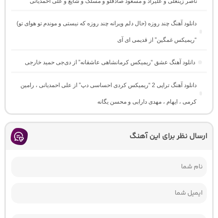
ناصر زینعلی و علیراد و مسعود صادقلو و مسلک و شایع و علی احمدیانی
دانلود آهنگ چند روزه (حال دلم ویرانه چند روزه که نیستی و موندم تو هوای تو)
“ریمیکس غمگین” از قدیمی ای آی
دانلود آهنگ عشق “ریمیکس کرمانشاهی عاشقانه” از دی‌جی حمید خارجی
دانلود آهنگ تراپی 2 “ریمیکس کردی احساسی دپ” از علی احمدیانی ، رامین
کرمی ، ایهام ، مهدی دارابی و محسن یگانه
ارسال نظر برای این آهنگ