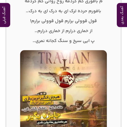
م بافوری گم کردمه روح روانی گم کردمه
آهنگ بعدی
آهنگ قبلی
بافورم حرده ترک ای به درک ای به درک…
قول قوولی برارم قول قوولی برارم!
از خماری درارم از خماری درارم…
پ ایی سیخ و سنگ کجانه نمری…