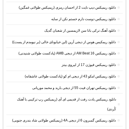
دانلود ریمیکس دیپ نایت 2 از احسان رمزی (ریمیکس طولانی غمگین)
دانلود ریمیکس دوست دارم خستم نکن از سایه
دانلود آهنگ ترکی بانا سن لازیمسین از شعبان گدیک
دانلود ریمکیس هوس از دیجی آرین (این خیابونای خالی (بر نیومدم از پست))
دانلود ریمیکس AM Beat 16 از دیجی AMB (پادکست طولانی شنیدنی)
دانلود ریمیکس فیوژن 17 از لیروی بیتز
دانلود ریمیکس امکو 43 از دیجی ام کو (پادکست طولانی عاشقانه)
دانلود ریمیکس تهران فیت 55 از دیجی باربد و محمد موریانی
دانلود ریمیکس یادت رفت از قدیمی ای آی (ریمیکس رپ ترکیبی با آهنک
کُردی)
دانلود ریمیکس گمبرون 6 از دیجی 4A (ریمیکس طولانی شاد بندری جنوبی)