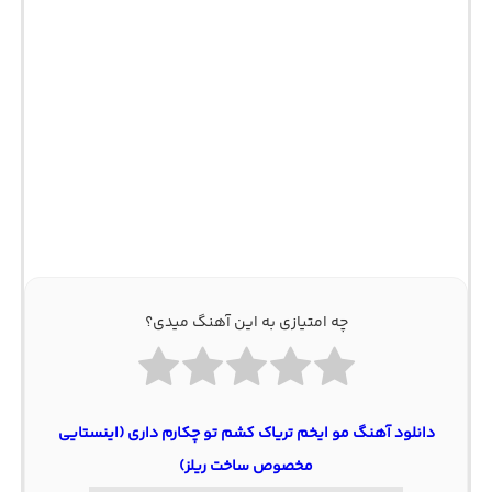
چه امتیازی به این آهنگ میدی؟
دانلود آهنگ مو ایخم تریاک کشم تو چکارم داری (اینستایی
مخصوص ساخت ریلز)