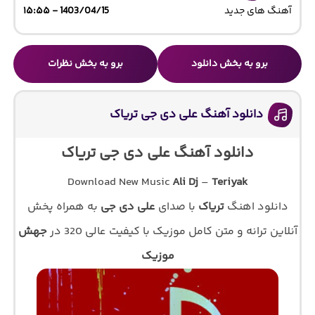
آهنگ های جدید
1403/04/15 - ۱۵:۵۵
برو به بخش دانلود
برو به بخش نظرات
دانلود آهنگ علی دی جی تریاک
دانلود آهنگ علی دی جی تریاک
Download New Music
Ali Dj
–
Teriyak
دانلود اهنگ
تریاک
با صدای
علی دی جی
به همراه پخش
آنلاین ترانه و متن کامل موزیک با کیفیت عالی 320 در
جهش
موزیک