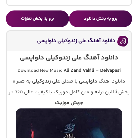
برو به بخش دانلود
برو به بخش نظرات
دانلود آهنگ علی زندوکیلی دلواپسی
دانلود آهنگ علی زندوکیلی دلواپسی
Download New Music
Ali Zand Vakili
–
Delvapasi
دانلود اهنگ
دلواپسی
با صدای
علی زندوکیلی
به همراه
پخش آنلاین ترانه و متن کامل موزیک با کیفیت عالی 320 در
جهش موزیک