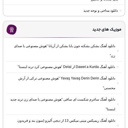
دانلود مداحی و نوحه جدید
موزیک های جدید
دانلود آهنگ بشکن بشکنه جون بابا بشکن از آریانا “هوش مصنوعی با صدای
زن”
دانلود آهنگ Dawet a Kurda از Delal “هوش مصنوعی کرد ترند اینستا”
دانلود آهنگ Yavaş Yavaş Derin Derin “هوش مصنوعی ترکی از آرش
محسنی”
دانلود آهنگ ساغرم شکست ای ساقی “هوش مصنوعی با صدای زن ترند جدید
اینستا”
دانلود آهنگ ریمیکس مینی میکس 13 از دیجی آلیزو (سون بند و فریدون