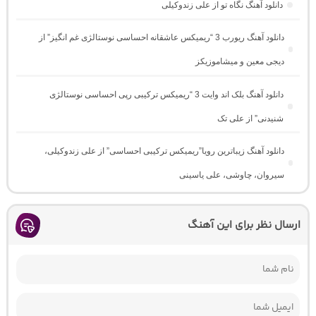
دانلود آهنگ نگاه تو از علی زندوکیلی
دانلود آهنگ ریورب 3 “ریمیکس عاشقانه احساسی نوستالژی غم انگیز” از
دیجی معین و میشاموزیکز
دانلود آهنگ بلک اند وایت 3 “ریمیکس ترکیبی رپی احساسی نوستالژی
شنیدنی” از علی تک
دانلود آهنگ زیباترین رویا”ریمیکس ترکیبی احساسی” از علی زندوکیلی،
سیروان، چاوشی، علی یاسینی
ارسال نظر برای این آهنگ