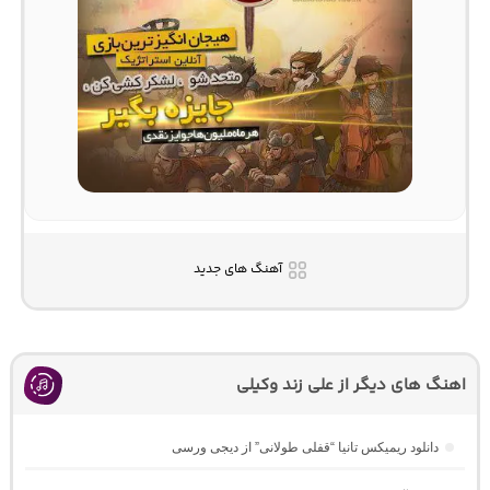
آهنگ های جدید
اهنگ های دیگر از علی زند وکیلی
دانلود ریمیکس تانیا “قفلی طولانی” از دیجی ورسی