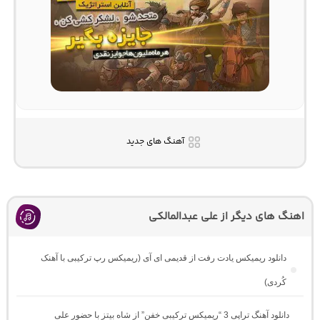
آهنگ های جدید
اهنگ های دیگر از علی عبدالمالکی
دانلود ریمیکس یادت رفت از قدیمی ای آی (ریمیکس رپ ترکیبی با آهنک
کُردی)
دانلود آهنگ تراپی 3 “ریمیکس ترکیبی خفن” از شاه بیتز با حضور علی