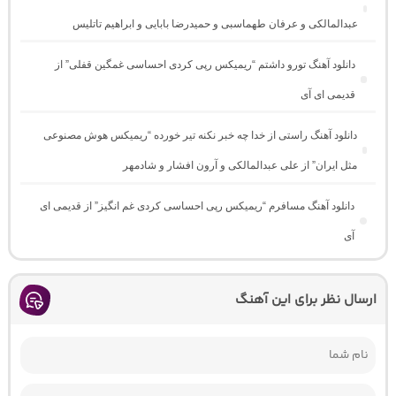
عبدالمالکی و عرفان طهماسبی و حمیدرضا بابایی و ابراهیم تاتلیس
دانلود آهنگ تورو داشتم “ریمیکس رپی کردی احساسی غمگین قفلی” از
قدیمی ای آی
دانلود آهنگ راستی از خدا چه خبر نکنه تیر خورده “ریمیکس هوش مصنوعی
مثل ایران” از علی عبدالمالکی و آرون افشار و شادمهر
دانلود آهنگ مسافرم “ریمیکس رپی احساسی کردی غم انگیز” از قدیمی ای
آی
ارسال نظر برای این آهنگ