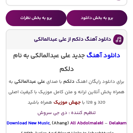
برو به بخش دانلود
برو به بخش نظرات
دانلود آهنگ دلکم از علی عبدالمالکی
دانلود آهنگ
جدید علی عبدالمالکی به نام
دلکم
برای دانلود رایگان اهنگ
دلکم
با صدای
علی عبدالمالکی
به
همراه پخش آنلاین ترانه و متن کامل موزیک با کیفیت اصلی
320 و 128 با
جهش موزیک
همراه باشید
تنظیم کننده : دی جی سروش
Download New Music
, (Ahang)
Ali Abdolmaleki
–
Delakam