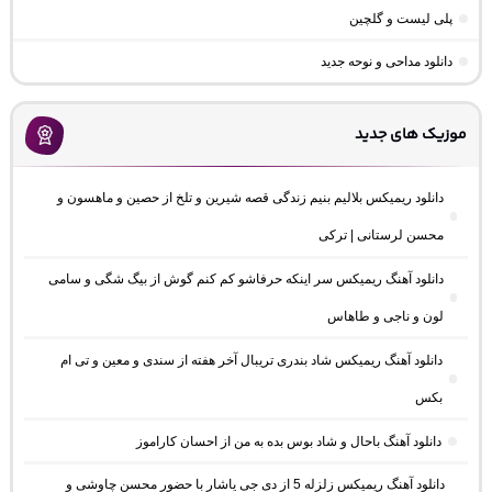
پلی لیست و گلچین
دانلود مداحی و نوحه جدید
موزیک های جدید
دانلود ریمیکس بلالیم بنیم زندگی قصه شیرین و تلخ از حصین و ماهسون و
محسن لرستانی | ترکی
دانلود آهنگ ریمیکس سر اینکه حرفاشو کم کنم گوش از بیگ شگی و سامی
لون و ناجی و طاهاس
دانلود آهنگ ریمیکس شاد بندری تریبال آخر هفته از سندی و معین و تی ام
بکس
دانلود آهنگ باحال و شاد بوس بده به من از احسان کاراموز
دانلود آهنگ ریمیکس زلزله 5 از دی جی یاشار با حضور محسن چاوشی و