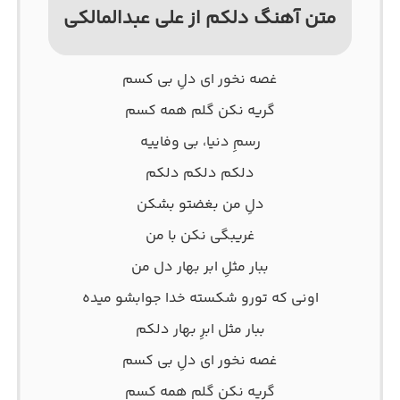
متن آهنگ دلکم از علی عبدالمالکی
غصه نخور ای دلِ بی کسم
گریه نکن گلم همه کسم
رسمِ دنیا، بی وفاییه
دلکم دلکم دلکم
دلِ من بغضتو بشکن
غریبگی نکن با من
ببار مثلِ ابر بهار دل من
اونی که تورو شکسته خدا جوابشو میده
ببار مثل ابرِ بهار دلکم
غصه نخور ای دلِ بی کسم
گریه نکن گلم همه کسم