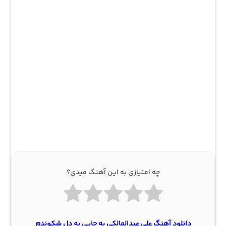
چه امتیازی به این آهنگ میدی؟
دانلود آهنگ علی عبدالمالکی یه جایی یه دل شکوندم