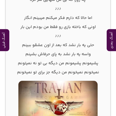
♪♪♪
اما حالا که دارم فکر میکنم میبینم انگار
اونی که باخته بازی رو فقط من بودم این بار
آهنگ بعدی
آهنگ قبلی
♪♪♪
حتی یه بار نشد که بعد از اون عشقو ببینم
واسه یه بار نشد به پای حرفاش بشینم
پشیمونم پشیمونم من دیگه بی تو نه نمیتونم
نمیخونم نمیخونم من دیگه جز برای تو نمیخونم