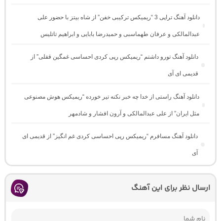
دانلود آهنگ تراپی 3 “ریمیکس ترکیبی خفن” از شاه بیتز با حضور علی
عبدالمالکی و عرفان طهماسبی و حمیدرضا بابایی و ابراهیم تاتلیس
دانلود آهنگ تورو داشتم “ریمیکس رپی کردی احساسی غمگین قفلی” از
قدیمی ای آی
دانلود آهنگ راستی از خدا چه خبر نکنه تیر خورده “ریمیکس هوش مصنوعی
مثل ایران” از علی عبدالمالکی و آرون افشار و شادمهر
دانلود آهنگ مسافرم “ریمیکس رپی احساسی کردی غم انگیز” از قدیمی ای
آی
ارسال نظر برای این آهنگ