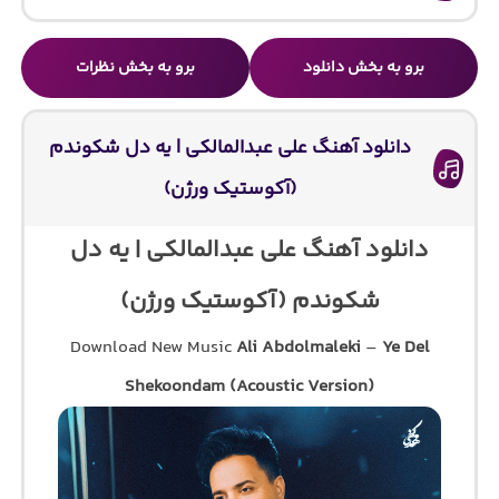
برو به بخش دانلود
برو به بخش نظرات
دانلود آهنگ علی عبدالمالکی | یه دل شکوندم
(آکوستیک ورژن)
دانلود آهنگ علی عبدالمالکی | یه دل
شکوندم (آکوستیک ورژن)
Download New Music
Ali Abdolmaleki
–
Ye Del
Shekoondam (Acoustic Version)