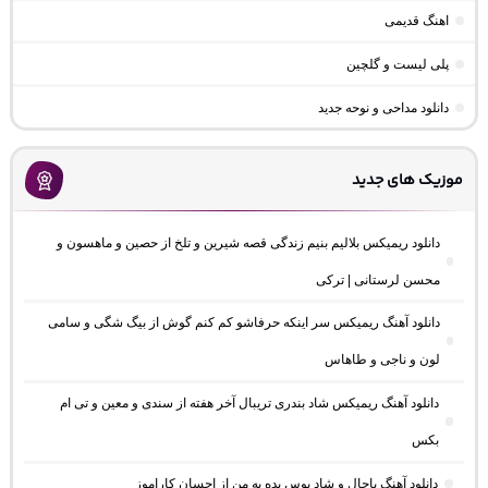
اهنگ قدیمی
پلی لیست و گلچین
دانلود مداحی و نوحه جدید
موزیک های جدید
دانلود ریمیکس بلالیم بنیم زندگی قصه شیرین و تلخ از حصین و ماهسون و
محسن لرستانی | ترکی
دانلود آهنگ ریمیکس سر اینکه حرفاشو کم کنم گوش از بیگ شگی و سامی
لون و ناجی و طاهاس
دانلود آهنگ ریمیکس شاد بندری تریبال آخر هفته از سندی و معین و تی ام
بکس
دانلود آهنگ باحال و شاد بوس بده به من از احسان کاراموز