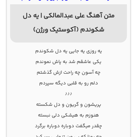
متن آهنگ علی عبدالمالکی | یه دل
شکوندم (آکوستیک ورژن)
یه روزی یه جایی یه دل شکوندم
یکی عاشقم شد به پاش نموندم
چه آسون چه راحت ازش گذشتم
دلم رو به قلبی دیگه سپردم
♪♪♪
پریشون و گریون و دل شکسته
هنوزم به هیشکی دلی نبسته
چقدر میگفت دوباره دوباره برگرد
چه روزا که بی من تنهایی سر کرد