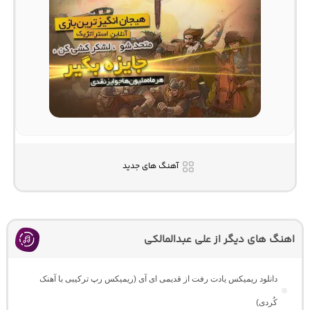
آهنگ های جدید
اهنگ های دیگر از علی عبدالمالکی
دانلود ریمیکس یادت رفت از قدیمی ای آی (ریمیکس رپ ترکیبی با آهنک
کُردی)