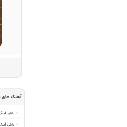
آهنگ های م
دانلود آهنگ هر گوله (Here Gule)
دانلود آهنگ دخت