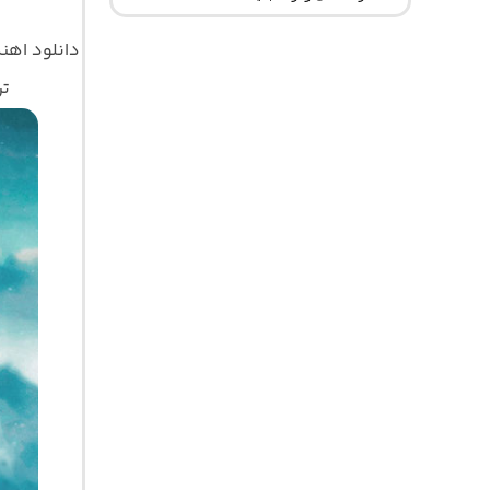
دانلود اه
تر