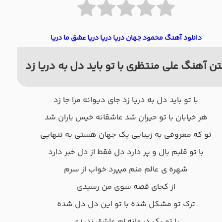
دانلود آهنگ محمود جهان دریا دریا دریا عشق ما دریا
ن آهنگ علی منتظری با تو باید دل به دریا زد
با تو باید دل به دریا زد جای دیوانه مرا جا زد
هر خیابان با تو حیران شد عاشقانه خیس باران شد
تو که معروفی به زیبایی یک جهان هستی به تنهایی
با تو قلبم بال و پر دارد دل فقط از دل خبر دارد
شهره ی عالم منم میپرد خواب از سرم
از کجای قصه سوی من رسیدی
ترک تو مشکل شده با تو این دل دل شده
با تو یک دیوانه ام عاشق ندیدی