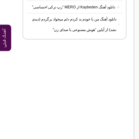
دانلود آهنگ Kaybeden از MERO “رپ ترکی احساسی”
دانلود آهنگ من با خودم بد کردم دلم میخواد برگردم (دیدی
نشد) از آیلین “هوش مصنوعی با صدای زن”
آهنگ قبلی