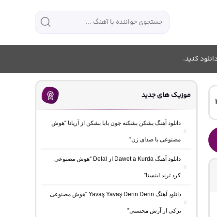
انلود کنید.
موزیک های جدید
دانلود آهنگ بشکن بشکنه جون بابا بشکن از آریانا “هوش
مصنوعی با صدای زن”
دانلود آهنگ Dawet a Kurda از Delal “هوش مصنوعی
کرد ترند اینستا”
دانلود آهنگ Yavaş Yavaş Derin Derin “هوش مصنوعی
ترکی از آرش محسنی”