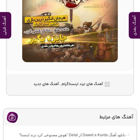
آهنگ بعدی
آهنگ قبلی
آهنگ های ترند اینستاگرام , آهنگ های جدید
آهنگ های مرتبط
دانلود آهنگ Dawet a Kurda از Delal “هوش مصنوعی کرد ترند اینستا”