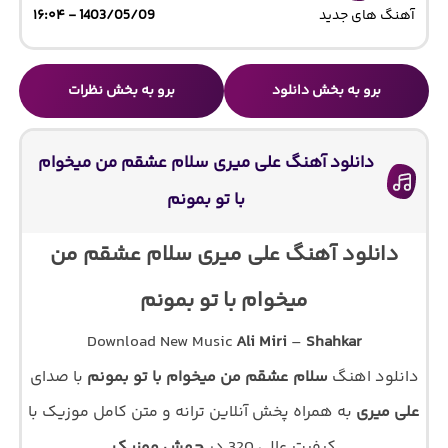
آهنگ های جدید
1403/05/09 - ۱۶:۰۴
برو به بخش دانلود
برو به بخش نظرات
دانلود آهنگ علی میری سلام عشقم من میخوام
با تو بمونم
دانلود آهنگ علی میری سلام عشقم من
میخوام با تو بمونم
Download New Music
Ali Miri
–
Shahkar
دانلود اهنگ
سلام عشقم من میخوام با تو بمونم
با صدای
علی میری
به همراه پخش آنلاین ترانه و متن کامل موزیک با
کیفیت عالی 320 در
جهش موزیک