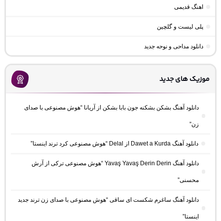
اهنگ قدیمی
پلی لیست و گلچین
دانلود مداحی و نوحه جدید
موزیک های جدید
دانلود آهنگ بشکن بشکنه جون بابا بشکن از آریانا “هوش مصنوعی با صدای
زن”
دانلود آهنگ Dawet a Kurda از Delal “هوش مصنوعی کرد ترند اینستا”
دانلود آهنگ Yavaş Yavaş Derin Derin “هوش مصنوعی ترکی از آرش
محسنی”
دانلود آهنگ ساغرم شکست ای ساقی “هوش مصنوعی با صدای زن ترند جدید
اینستا”